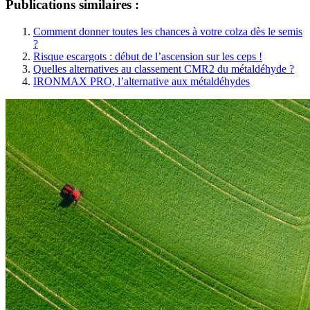
Publications similaires :
Comment donner toutes les chances à votre colza dès le semis
?
Risque escargots : début de l’ascension sur les ceps !
Quelles alternatives au classement CMR2 du métaldéhyde ?
IRONMAX PRO, l’alternative aux métaldéhydes