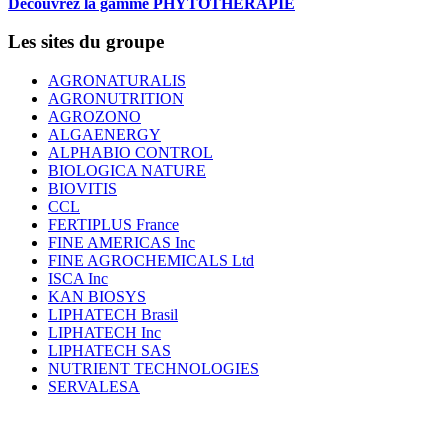
Découvrez la gamme PHYTOTHERAPIE
Les sites du groupe
AGRONATURALIS
AGRONUTRITION
AGROZONO
ALGAENERGY
ALPHABIO CONTROL
BIOLOGICA NATURE
BIOVITIS
CCL
FERTIPLUS France
FINE AMERICAS Inc
FINE AGROCHEMICALS Ltd
ISCA Inc
KAN BIOSYS
LIPHATECH Brasil
LIPHATECH Inc
LIPHATECH SAS
NUTRIENT TECHNOLOGIES
SERVALESA