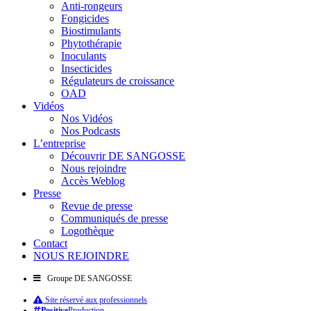
Anti-rongeurs
Fongicides
Biostimulants
Phytothérapie
Inoculants
Insecticides
Régulateurs de croissance
OAD
Vidéos
Nos Vidéos
Nos Podcasts
L’entreprise
Découvrir DE SANGOSSE
Nous rejoindre
Accès Weblog
Presse
Revue de presse
Communiqués de presse
Logothèque
Contact
NOUS REJOINDRE
Groupe DE SANGOSSE
Site réservé aux professionnels
Positive
Production