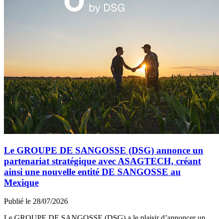
Le GROUPE DE SANGOSSE (DSG) annonce un
partenariat stratégique avec ASAGTECH, créant
ainsi une nouvelle entité DE SANGOSSE au
Mexique
Publié le 28/07/2026
Le GROUPE DE SANGOSSE (DSG) a le plaisir d’annoncer un