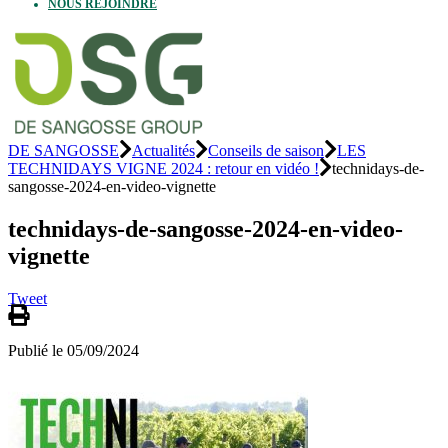
NOUS REJOINDRE
DE SANGOSSE
Actualités
Conseils de saison
LES
TECHNIDAYS VIGNE 2024 : retour en vidéo !
technidays-de-
sangosse-2024-en-video-vignette
technidays-de-sangosse-2024-en-video-
vignette
Tweet
Publié le 05/09/2024