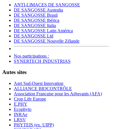
ANTI-LIMACES DE SANGOSSE
DE SANGOSSE Australia
DE SANGOSSE Brasil
DE SANGOSSE Ibérica
DE SANGOSSE Italia
DE SANGOSSE Latin América
DE SANGOSSE Ltd
DE SANGOSSE Nouvelle Zélande
Nos participations :
SYNERTECH INDUSTRIAS
Autes sites
Agri Sud-Ouest Innovation
ALLIANCE BIOCONTRÔLE
Association Française pour les Adjuvants (AFA)
Crop Life Europe
E.PHY
Ecophyto
INRAe
LRSV
PHYTEIS (ex. UIPP)