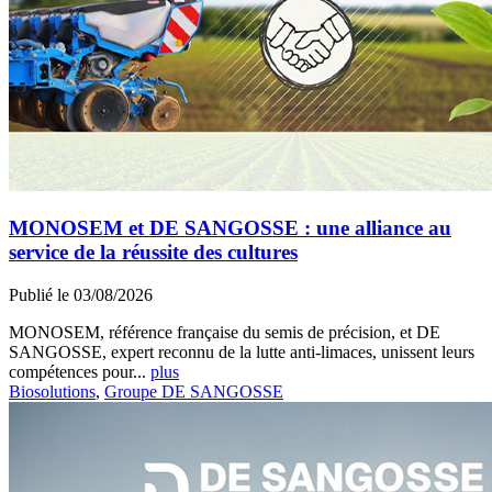
MONOSEM et DE SANGOSSE : une alliance au
service de la réussite des cultures
Publié le 03/08/2026
MONOSEM, référence française du semis de précision, et DE
SANGOSSE, expert reconnu de la lutte anti-limaces, unissent leurs
compétences pour...
plus
Biosolutions
,
Groupe DE SANGOSSE