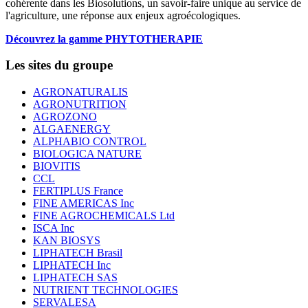
cohérente dans les Biosolutions, un savoir-faire unique au service de
l'agriculture, une réponse aux enjeux agroécologiques.
Découvrez la gamme PHYTOTHERAPIE
Les sites du groupe
AGRONATURALIS
AGRONUTRITION
AGROZONO
ALGAENERGY
ALPHABIO CONTROL
BIOLOGICA NATURE
BIOVITIS
CCL
FERTIPLUS France
FINE AMERICAS Inc
FINE AGROCHEMICALS Ltd
ISCA Inc
KAN BIOSYS
LIPHATECH Brasil
LIPHATECH Inc
LIPHATECH SAS
NUTRIENT TECHNOLOGIES
SERVALESA