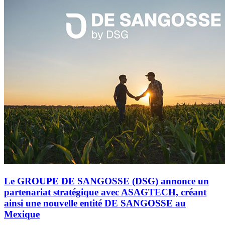
Le GROUPE DE SANGOSSE (DSG) annonce un
partenariat stratégique avec ASAGTECH, créant
ainsi une nouvelle entité DE SANGOSSE au
Mexique