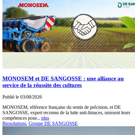
MONOSEM et DE SANGOSSE : une alliance au
service de la réussite des cultures
Publié le 03/08/2026
MONOSEM, référence française du semis de précision, et DE
SANGOSSE, expert reconnu de la lutte anti-limaces, unissent leurs
compétences pour...
plus
Biosolutions
,
Groupe DE SANGOSSE