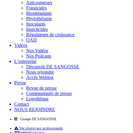
Anti-rongeurs
Fongicides
Biostimulants
Phytothérapie
Inoculants
Insecticides
Régulateurs de croissance
OAD
Vidéos
Nos Vidéos
Nos Podcasts
L’entreprise
Découvrir DE SANGOSSE
Nous rejoindre
Accès Weblog
Presse
Revue de presse
Communiqués de presse
Logothèque
Contact
NOUS REJOINDRE
Groupe DE SANGOSSE
Site réservé aux professionnels
Positive
Production