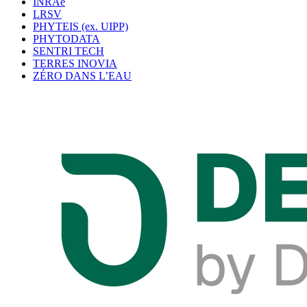
INRAe
LRSV
PHYTEIS (ex. UIPP)
PHYTODATA
SENTRI TECH
TERRES INOVIA
ZÉRO DANS L’EAU