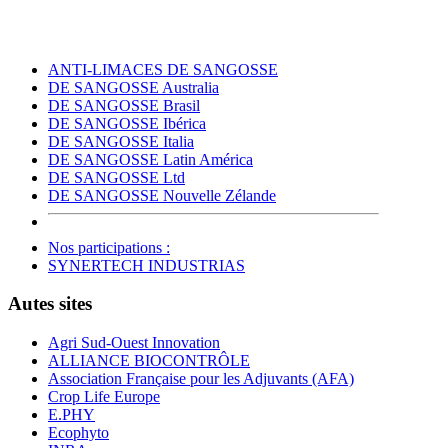
ANTI-LIMACES DE SANGOSSE
DE SANGOSSE Australia
DE SANGOSSE Brasil
DE SANGOSSE Ibérica
DE SANGOSSE Italia
DE SANGOSSE Latin América
DE SANGOSSE Ltd
DE SANGOSSE Nouvelle Zélande
Nos participations :
SYNERTECH INDUSTRIAS
Autes sites
Agri Sud-Ouest Innovation
ALLIANCE BIOCONTRÔLE
Association Française pour les Adjuvants (AFA)
Crop Life Europe
E.PHY
Ecophyto