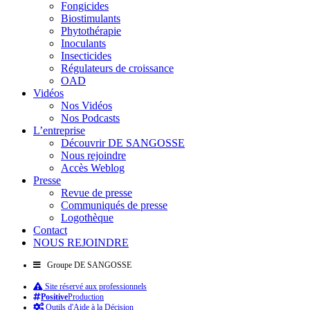
Fongicides
Biostimulants
Phytothérapie
Inoculants
Insecticides
Régulateurs de croissance
OAD
Vidéos
Nos Vidéos
Nos Podcasts
L’entreprise
Découvrir DE SANGOSSE
Nous rejoindre
Accès Weblog
Presse
Revue de presse
Communiqués de presse
Logothèque
Contact
NOUS REJOINDRE
Groupe DE SANGOSSE
Site réservé aux professionnels
Positive
Production
Outils d'Aide à la Décision