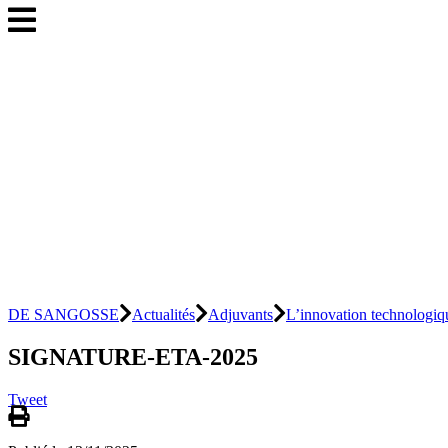
DE SANGOSSE
Actualités
Adjuvants
L’innovation technolog
SIGNATURE-ETA-2025
Tweet