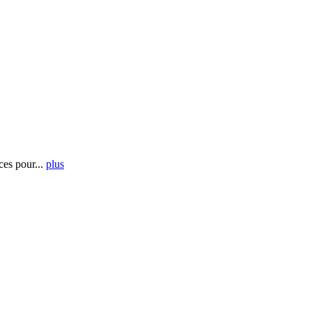
es pour...
plus