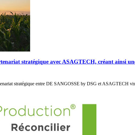
riat stratégique avec ASAGTECH, créant ainsi un
enariat stratégique entre DE SANGOSSE by DSG et ASAGTECH vis