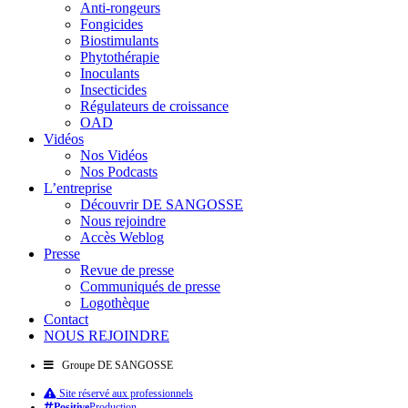
Anti-rongeurs
Fongicides
Biostimulants
Phytothérapie
Inoculants
Insecticides
Régulateurs de croissance
OAD
Vidéos
Nos Vidéos
Nos Podcasts
L’entreprise
Découvrir DE SANGOSSE
Nous rejoindre
Accès Weblog
Presse
Revue de presse
Communiqués de presse
Logothèque
Contact
NOUS REJOINDRE
Groupe DE SANGOSSE
Site réservé aux professionnels
Positive
Production