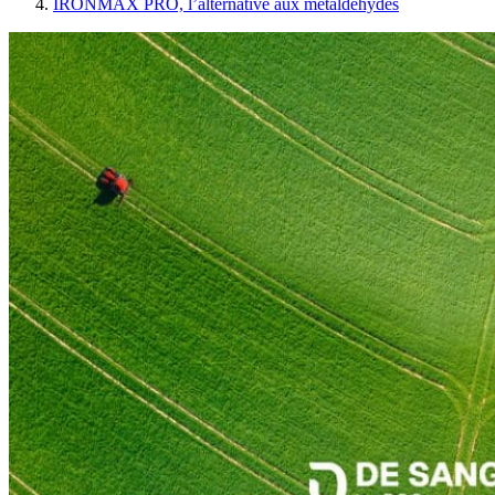
IRONMAX PRO, l’alternative aux métaldéhydes