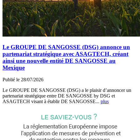
Le GROUPE DE SANGOSSE (DSG) annonce un
partenariat stratégique avec ASAGTECH, créant
ainsi une nouvelle entité DE SANGOSSE au
Mexique
Publié le 28/07/2026
Le GROUPE DE SANGOSSE (DSG) a le plaisir d’annoncer un
partenariat stratégique entre DE SANGOSSE by DSG et
ASAGTECH visant à établir DE SANGOSSE...
plus