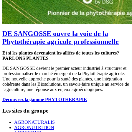
DE SANGOSSE ouvre la voie de la
Phytothérapie agricole professionnelle
Et si les plantes devenaient les alliées de toutes les cultures?
PARLONS PLANTES
DE SANGOSSE devient le premier acteur industriel à structurer et
professionnaliser le marché émergent de la Phytothérapie agricole.
Une nouvelle approche pour la santé des plantes, une intégration
cohérente dans les Biosolutions, un savoir-faire unique au service de
l'agriculture, une réponse aux enjeux agroécologiques.
Découvrez la gamme PHYTOTHERAPIE
Les sites du groupe
AGRONATURALIS
AGRONUTRITION