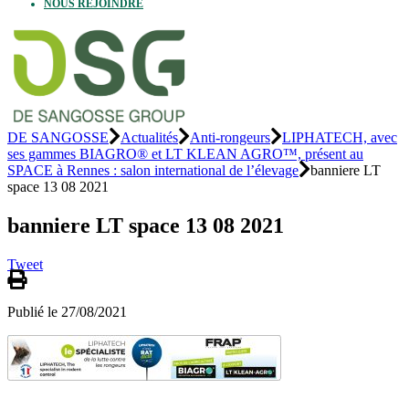
NOUS REJOINDRE
DE SANGOSSE
Actualités
Anti-rongeurs
LIPHATECH, avec
ses gammes BIAGRO® et LT KLEAN AGRO™, présent au
SPACE à Rennes : salon international de l’élevage
banniere LT
space 13 08 2021
banniere LT space 13 08 2021
Tweet
Publié le 27/08/2021