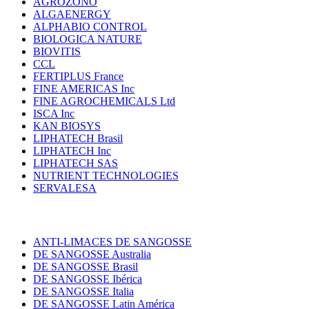
AGROZONO
ALGAENERGY
ALPHABIO CONTROL
BIOLOGICA NATURE
BIOVITIS
CCL
FERTIPLUS France
FINE AMERICAS Inc
FINE AGROCHEMICALS Ltd
ISCA Inc
KAN BIOSYS
LIPHATECH Brasil
LIPHATECH Inc
LIPHATECH SAS
NUTRIENT TECHNOLOGIES
SERVALESA
ANTI-LIMACES DE SANGOSSE
DE SANGOSSE Australia
DE SANGOSSE Brasil
DE SANGOSSE Ibérica
DE SANGOSSE Italia
DE SANGOSSE Latin América