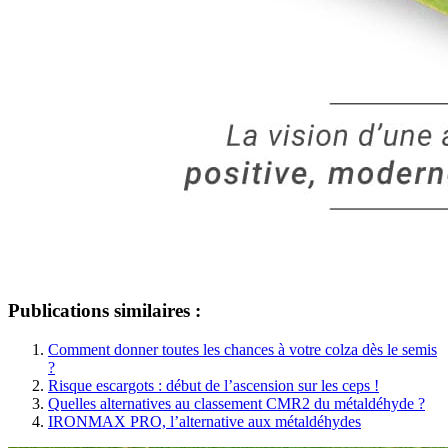
Publications similaires :
Comment donner toutes les chances à votre colza dès le semis
?
Risque escargots : début de l’ascension sur les ceps !
Quelles alternatives au classement CMR2 du métaldéhyde ?
IRONMAX PRO, l’alternative aux métaldéhydes