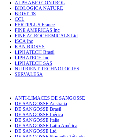
ALPHABIO CONTROL
BIOLOGICA NATURE
BIOVITIS
CCL
FERTIPLUS France
FINE AMERICAS Inc
FINE AGROCHEMICALS Ltd
ISCA Inc
KAN BIOSYS
LIPHATECH Brasil
LIPHATECH Inc
LIPHATECH SAS
NUTRIENT TECHNOLOGIES
SERVALESA
ANTI-LIMACES DE SANGOSSE
DE SANGOSSE Australia
DE SANGOSSE Brasil
DE SANGOSSE Ibérica
DE SANGOSSE Italia
DE SANGOSSE Latin América
DE SANGOSSE Ltd
DE SANGOSSE Nouvelle Zélande