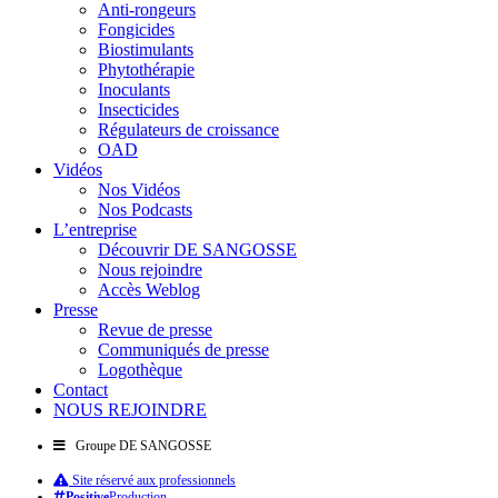
Anti-rongeurs
Fongicides
Biostimulants
Phytothérapie
Inoculants
Insecticides
Régulateurs de croissance
OAD
Vidéos
Nos Vidéos
Nos Podcasts
L’entreprise
Découvrir DE SANGOSSE
Nous rejoindre
Accès Weblog
Presse
Revue de presse
Communiqués de presse
Logothèque
Contact
NOUS REJOINDRE
Groupe DE SANGOSSE
Site réservé aux professionnels
Positive
Production