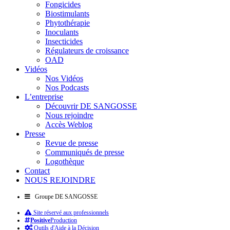
Fongicides
Biostimulants
Phytothérapie
Inoculants
Insecticides
Régulateurs de croissance
OAD
Vidéos
Nos Vidéos
Nos Podcasts
L’entreprise
Découvrir DE SANGOSSE
Nous rejoindre
Accès Weblog
Presse
Revue de presse
Communiqués de presse
Logothèque
Contact
NOUS REJOINDRE
Groupe DE SANGOSSE
Site réservé aux professionnels
Positive
Production
Outils d'Aide à la Décision