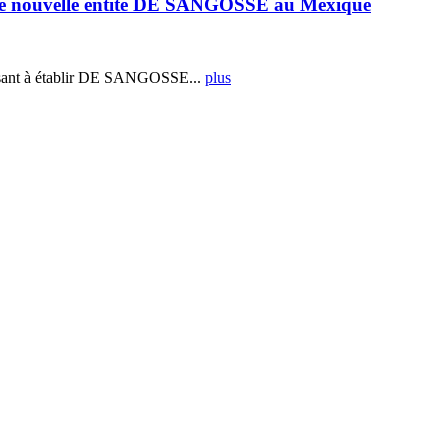
e nouvelle entité DE SANGOSSE au Mexique
ant à établir DE SANGOSSE...
plus