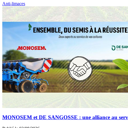
Anti-limaces
MONOSEM et DE SANGOSSE : une alliance au service 