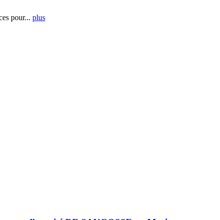
es pour...
plus