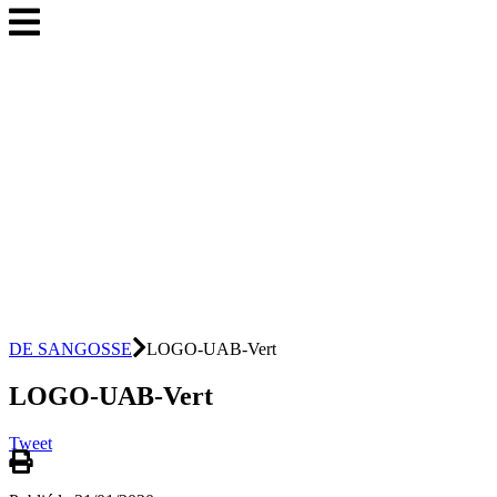
DE SANGOSSE
LOGO-UAB-Vert
LOGO-UAB-Vert
Tweet