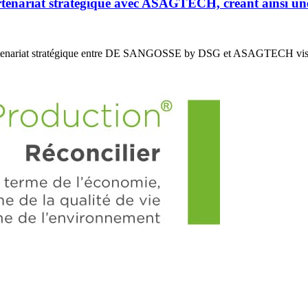
riat stratégique avec ASAGTECH, créant ainsi un
enariat stratégique entre DE SANGOSSE by DSG et ASAGTECH vis