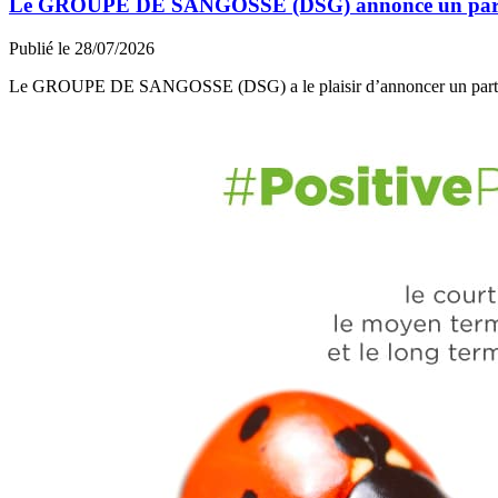
Le GROUPE DE SANGOSSE (DSG) annonce un partena
Publié le 28/07/2026
Le GROUPE DE SANGOSSE (DSG) a le plaisir d’annoncer un part