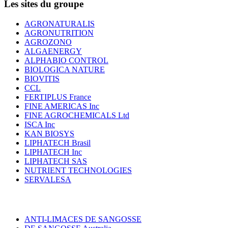
Les sites du groupe
AGRONATURALIS
AGRONUTRITION
AGROZONO
ALGAENERGY
ALPHABIO CONTROL
BIOLOGICA NATURE
BIOVITIS
CCL
FERTIPLUS France
FINE AMERICAS Inc
FINE AGROCHEMICALS Ltd
ISCA Inc
KAN BIOSYS
LIPHATECH Brasil
LIPHATECH Inc
LIPHATECH SAS
NUTRIENT TECHNOLOGIES
SERVALESA
ANTI-LIMACES DE SANGOSSE