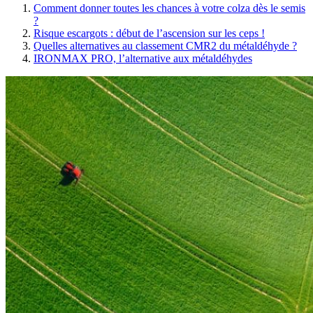
Comment donner toutes les chances à votre colza dès le semis
?
Risque escargots : début de l’ascension sur les ceps !
Quelles alternatives au classement CMR2 du métaldéhyde ?
IRONMAX PRO, l’alternative aux métaldéhydes