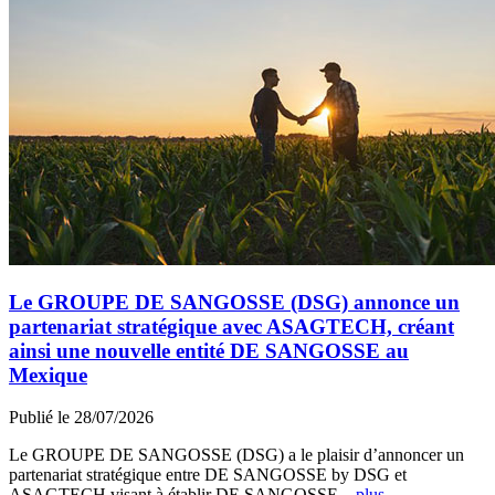
Le GROUPE DE SANGOSSE (DSG) annonce un
partenariat stratégique avec ASAGTECH, créant
ainsi une nouvelle entité DE SANGOSSE au
Mexique
Publié le 28/07/2026
Le GROUPE DE SANGOSSE (DSG) a le plaisir d’annoncer un
partenariat stratégique entre DE SANGOSSE by DSG et
ASAGTECH visant à établir DE SANGOSSE...
plus