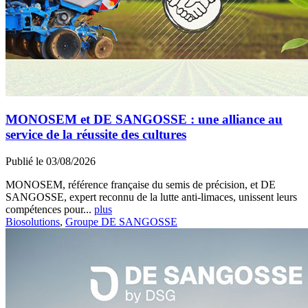
MONOSEM et DE SANGOSSE : une alliance au
service de la réussite des cultures
Publié le 03/08/2026
MONOSEM, référence française du semis de précision, et DE
SANGOSSE, expert reconnu de la lutte anti-limaces, unissent leurs
compétences pour...
plus
Biosolutions
,
Groupe DE SANGOSSE