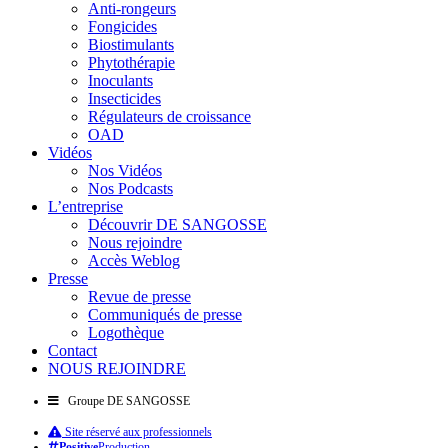
Anti-rongeurs
Fongicides
Biostimulants
Phytothérapie
Inoculants
Insecticides
Régulateurs de croissance
OAD
Vidéos
Nos Vidéos
Nos Podcasts
L’entreprise
Découvrir DE SANGOSSE
Nous rejoindre
Accès Weblog
Presse
Revue de presse
Communiqués de presse
Logothèque
Contact
NOUS REJOINDRE
Groupe DE SANGOSSE
Site réservé aux professionnels
Positive
Production