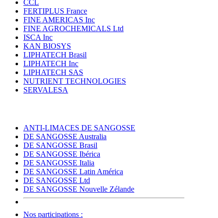
CCL
FERTIPLUS France
FINE AMERICAS Inc
FINE AGROCHEMICALS Ltd
ISCA Inc
KAN BIOSYS
LIPHATECH Brasil
LIPHATECH Inc
LIPHATECH SAS
NUTRIENT TECHNOLOGIES
SERVALESA
ANTI-LIMACES DE SANGOSSE
DE SANGOSSE Australia
DE SANGOSSE Brasil
DE SANGOSSE Ibérica
DE SANGOSSE Italia
DE SANGOSSE Latin América
DE SANGOSSE Ltd
DE SANGOSSE Nouvelle Zélande
Nos participations :