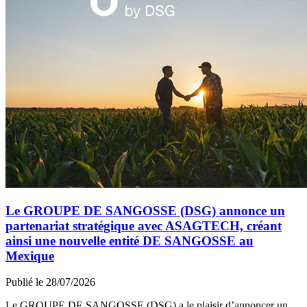
Le GROUPE DE SANGOSSE (DSG) annonce un
partenariat stratégique avec ASAGTECH, créant
ainsi une nouvelle entité DE SANGOSSE au
Mexique
Publié le 28/07/2026
Le GROUPE DE SANGOSSE (DSG) a le plaisir d’annoncer un