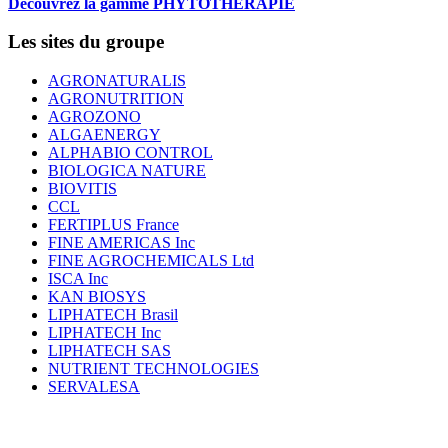
Découvrez la gamme PHYTOTHERAPIE
Les sites du groupe
AGRONATURALIS
AGRONUTRITION
AGROZONO
ALGAENERGY
ALPHABIO CONTROL
BIOLOGICA NATURE
BIOVITIS
CCL
FERTIPLUS France
FINE AMERICAS Inc
FINE AGROCHEMICALS Ltd
ISCA Inc
KAN BIOSYS
LIPHATECH Brasil
LIPHATECH Inc
LIPHATECH SAS
NUTRIENT TECHNOLOGIES
SERVALESA