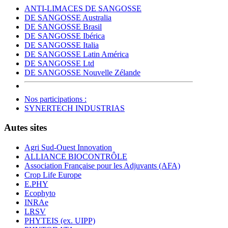
ANTI-LIMACES DE SANGOSSE
DE SANGOSSE Australia
DE SANGOSSE Brasil
DE SANGOSSE Ibérica
DE SANGOSSE Italia
DE SANGOSSE Latin América
DE SANGOSSE Ltd
DE SANGOSSE Nouvelle Zélande
Nos participations :
SYNERTECH INDUSTRIAS
Autes sites
Agri Sud-Ouest Innovation
ALLIANCE BIOCONTRÔLE
Association Française pour les Adjuvants (AFA)
Crop Life Europe
E.PHY
Ecophyto
INRAe
LRSV
PHYTEIS (ex. UIPP)