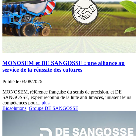
MONOSEM et DE SANGOSSE : une alliance au
service de la réussite des cultures
Publié le 03/08/2026
MONOSEM, référence française du semis de précision, et DE
SANGOSSE, expert reconnu de la lutte anti-limaces, unissent leurs
compétences pour...
plus
Biosolutions
,
Groupe DE SANGOSSE