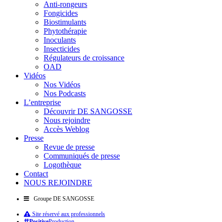
Anti-rongeurs
Fongicides
Biostimulants
Phytothérapie
Inoculants
Insecticides
Régulateurs de croissance
OAD
Vidéos
Nos Vidéos
Nos Podcasts
L’entreprise
Découvrir DE SANGOSSE
Nous rejoindre
Accès Weblog
Presse
Revue de presse
Communiqués de presse
Logothèque
Contact
NOUS REJOINDRE
Groupe DE SANGOSSE
Site réservé aux professionnels
Positive
Production