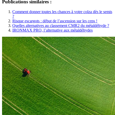
Publications similaires :
Comment donner toutes les chances à votre colza dès le semis
?
Risque escargots : début de l’ascension sur les ceps !
Quelles alternatives au classement CMR2 du métaldéhyde ?
IRONMAX PRO, l’alternative aux métaldéhydes