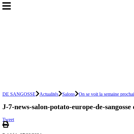
DE SANGOSSE
Actualités
Salons
On se voit la semaine pro
J-7-news-salon-potato-europe-de-sangosse 
Tweet