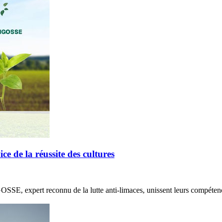
de la réussite des cultures
E, expert reconnu de la lutte anti-limaces, unissent leurs compétenc