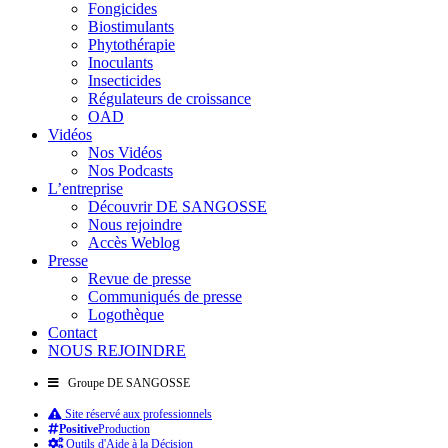
Fongicides
Biostimulants
Phytothérapie
Inoculants
Insecticides
Régulateurs de croissance
OAD
Vidéos
Nos Vidéos
Nos Podcasts
L’entreprise
Découvrir DE SANGOSSE
Nous rejoindre
Accès Weblog
Presse
Revue de presse
Communiqués de presse
Logothèque
Contact
NOUS REJOINDRE
Groupe DE SANGOSSE
Site réservé aux professionnels
Positive
Production
Outils d'Aide à la Décision