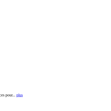
es pour...
plus