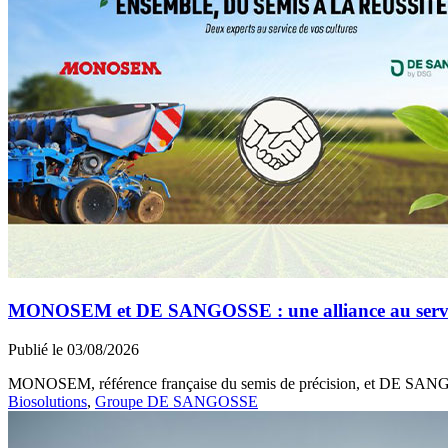
MONOSEM et DE SANGOSSE : une alliance au service 
Publié le 03/08/2026
MONOSEM, référence française du semis de précision, et DE SANGOSS
Biosolutions
,
Groupe DE SANGOSSE