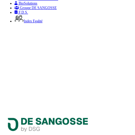
BioSolutions
Groupe DE SANGOSSE
F.D.S.
Index Egalité