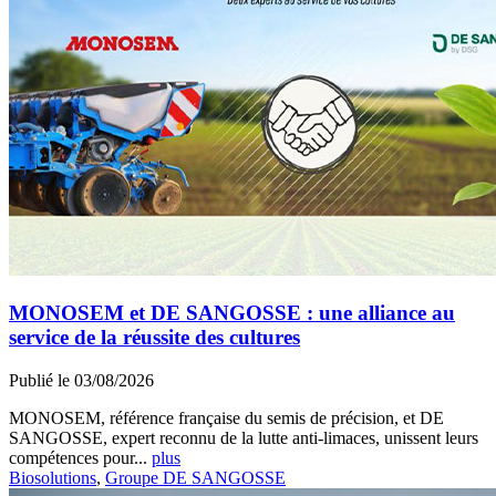
MONOSEM et DE SANGOSSE : une alliance au
service de la réussite des cultures
Publié le 03/08/2026
MONOSEM, référence française du semis de précision, et DE
SANGOSSE, expert reconnu de la lutte anti-limaces, unissent leurs
compétences pour...
plus
Biosolutions
,
Groupe DE SANGOSSE