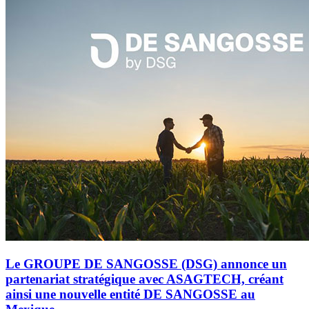
Le GROUPE DE SANGOSSE (DSG) annonce un
partenariat stratégique avec ASAGTECH, créant
ainsi une nouvelle entité DE SANGOSSE au