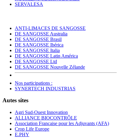
SERVALESA
ANTI-LIMACES DE SANGOSSE
DE SANGOSSE Australia
DE SANGOSSE Brasil
DE SANGOSSE Ibérica
DE SANGOSSE Italia
DE SANGOSSE Latin América
DE SANGOSSE Ltd
DE SANGOSSE Nouvelle Zélande
Nos participations :
SYNERTECH INDUSTRIAS
Autes sites
Agri Sud-Ouest Innovation
ALLIANCE BIOCONTRÔLE
Association Française pour les Adjuvants (AFA)
Crop Life Europe
E.PHY