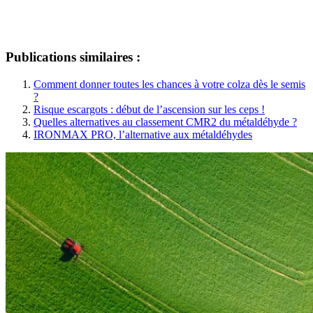
Publications similaires :
Comment donner toutes les chances à votre colza dès le semis
?
Risque escargots : début de l’ascension sur les ceps !
Quelles alternatives au classement CMR2 du métaldéhyde ?
IRONMAX PRO, l’alternative aux métaldéhydes