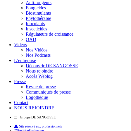
Anti-rongeurs
Fongicides
Biostimulants
Phytothérapie
Inoculants
Insecticides
Régulateurs de croissance
OAD
Vidéos
Nos Vidéos
Nos Podcasts
L’entreprise
Découvrir DE SANGOSSE
Nous rejoindre
Accès Weblog
Presse
Revue de presse
Communiqués de presse
Logothèque
Contact
NOUS REJOINDRE
Groupe DE SANGOSSE
Site réservé aux professionnels
Positive
Production