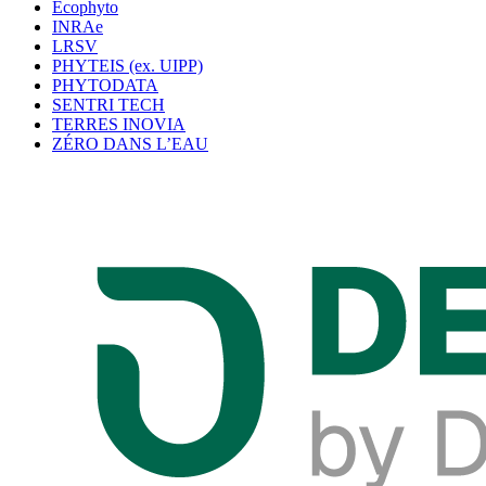
Ecophyto
INRAe
LRSV
PHYTEIS (ex. UIPP)
PHYTODATA
SENTRI TECH
TERRES INOVIA
ZÉRO DANS L’EAU