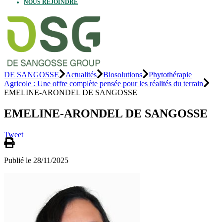
NOUS REJOINDRE
DE SANGOSSE
Actualités
Biosolutions
Phytothérapie
Agricole : Une offre complète pensée pour les réalités du terrain
EMELINE-ARONDEL DE SANGOSSE
EMELINE-ARONDEL DE SANGOSSE
Tweet
Publié le 28/11/2025