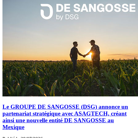
Le GROUPE DE SANGOSSE (DSG) annonce un
partenariat stratégique avec ASAGTECH, créant
ainsi une nouvelle entité DE SANGOSSE au
Mexique