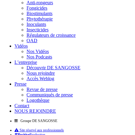
Anti-rongeurs
Fongicides
Biostimulants
Phytothérapie
Inoculants
Insecticides
Régulateurs de croissance
OAD
Vidéos
Nos Vidéos
Nos Podcasts
L’entreprise
Découvrir DE SANGOSSE
Nous rejoindre
Accès Weblog
Presse
Revue de presse
Communiqués de presse
Logothèque
Contact
NOUS REJOINDRE
Groupe DE SANGOSSE
Site réservé aux professionnels
Positive
Production