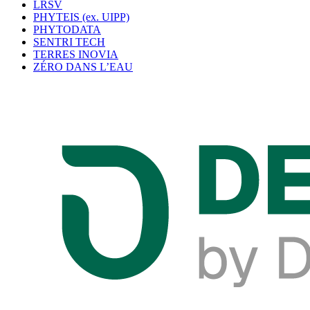
LRSV
PHYTEIS (ex. UIPP)
PHYTODATA
SENTRI TECH
TERRES INOVIA
ZÉRO DANS L’EAU