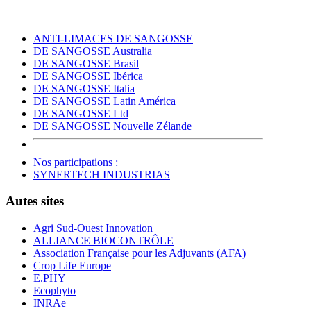
ANTI-LIMACES DE SANGOSSE
DE SANGOSSE Australia
DE SANGOSSE Brasil
DE SANGOSSE Ibérica
DE SANGOSSE Italia
DE SANGOSSE Latin América
DE SANGOSSE Ltd
DE SANGOSSE Nouvelle Zélande
Nos participations :
SYNERTECH INDUSTRIAS
Autes sites
Agri Sud-Ouest Innovation
ALLIANCE BIOCONTRÔLE
Association Française pour les Adjuvants (AFA)
Crop Life Europe
E.PHY
Ecophyto
INRAe