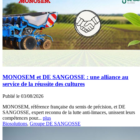
MONOSEM et DE SANGOSSE : une alliance au
service de la réussite des cultures
Publié le 03/08/2026
MONOSEM, référence française du semis de précision, et DE
SANGOSSE, expert reconnu de la lutte anti-limaces, unissent leurs
compétences pour...
plus
Biosolutions
,
Groupe DE SANGOSSE