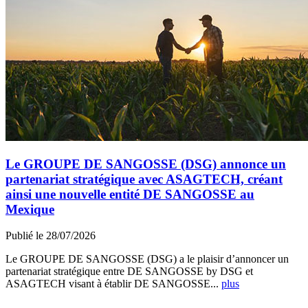
Le GROUPE DE SANGOSSE (DSG) annonce un
partenariat stratégique avec ASAGTECH, créant
ainsi une nouvelle entité DE SANGOSSE au
Mexique
Publié le 28/07/2026
Le GROUPE DE SANGOSSE (DSG) a le plaisir d’annoncer un
partenariat stratégique entre DE SANGOSSE by DSG et
ASAGTECH visant à établir DE SANGOSSE...
plus