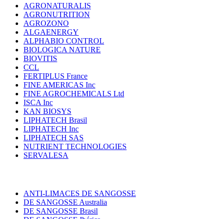
AGRONATURALIS
AGRONUTRITION
AGROZONO
ALGAENERGY
ALPHABIO CONTROL
BIOLOGICA NATURE
BIOVITIS
CCL
FERTIPLUS France
FINE AMERICAS Inc
FINE AGROCHEMICALS Ltd
ISCA Inc
KAN BIOSYS
LIPHATECH Brasil
LIPHATECH Inc
LIPHATECH SAS
NUTRIENT TECHNOLOGIES
SERVALESA
ANTI-LIMACES DE SANGOSSE
DE SANGOSSE Australia
DE SANGOSSE Brasil