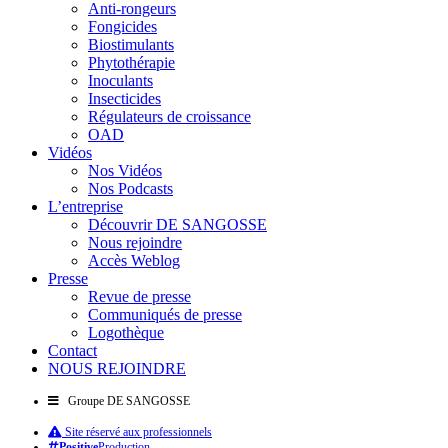
Anti-rongeurs
Fongicides
Biostimulants
Phytothérapie
Inoculants
Insecticides
Régulateurs de croissance
OAD
Vidéos
Nos Vidéos
Nos Podcasts
L’entreprise
Découvrir DE SANGOSSE
Nous rejoindre
Accès Weblog
Presse
Revue de presse
Communiqués de presse
Logothèque
Contact
NOUS REJOINDRE
Groupe DE SANGOSSE
Site réservé aux professionnels
Positive
Production