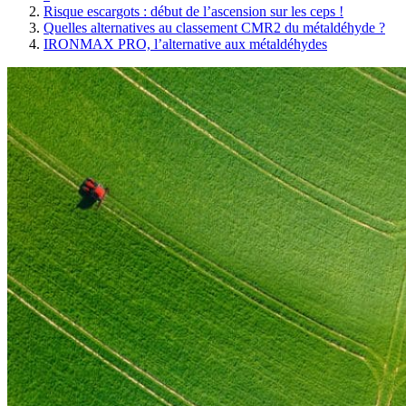
Risque escargots : début de l’ascension sur les ceps !
Quelles alternatives au classement CMR2 du métaldéhyde ?
IRONMAX PRO, l’alternative aux métaldéhydes