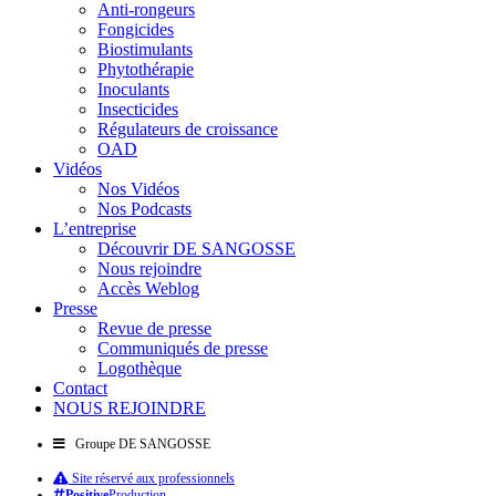
Anti-rongeurs
Fongicides
Biostimulants
Phytothérapie
Inoculants
Insecticides
Régulateurs de croissance
OAD
Vidéos
Nos Vidéos
Nos Podcasts
L’entreprise
Découvrir DE SANGOSSE
Nous rejoindre
Accès Weblog
Presse
Revue de presse
Communiqués de presse
Logothèque
Contact
NOUS REJOINDRE
Groupe DE SANGOSSE
Site réservé aux professionnels
Positive
Production