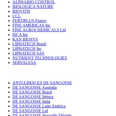
ALPHABIO CONTROL
BIOLOGICA NATURE
BIOVITIS
CCL
FERTIPLUS France
FINE AMERICAS Inc
FINE AGROCHEMICALS Ltd
ISCA Inc
KAN BIOSYS
LIPHATECH Brasil
LIPHATECH Inc
LIPHATECH SAS
NUTRIENT TECHNOLOGIES
SERVALESA
ANTI-LIMACES DE SANGOSSE
DE SANGOSSE Australia
DE SANGOSSE Brasil
DE SANGOSSE Ibérica
DE SANGOSSE Italia
DE SANGOSSE Latin América
DE SANGOSSE Ltd
DE SANGOSSE Nouvelle Zélande