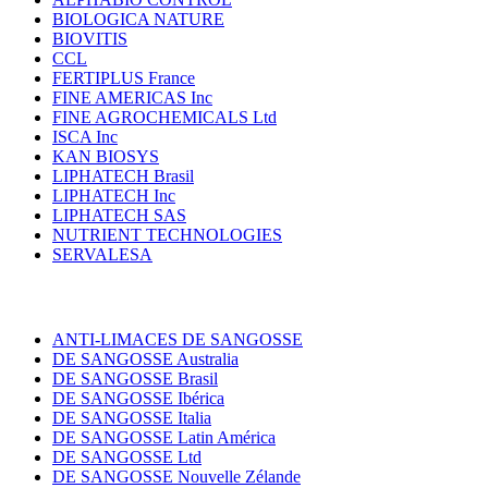
BIOLOGICA NATURE
BIOVITIS
CCL
FERTIPLUS France
FINE AMERICAS Inc
FINE AGROCHEMICALS Ltd
ISCA Inc
KAN BIOSYS
LIPHATECH Brasil
LIPHATECH Inc
LIPHATECH SAS
NUTRIENT TECHNOLOGIES
SERVALESA
ANTI-LIMACES DE SANGOSSE
DE SANGOSSE Australia
DE SANGOSSE Brasil
DE SANGOSSE Ibérica
DE SANGOSSE Italia
DE SANGOSSE Latin América
DE SANGOSSE Ltd
DE SANGOSSE Nouvelle Zélande