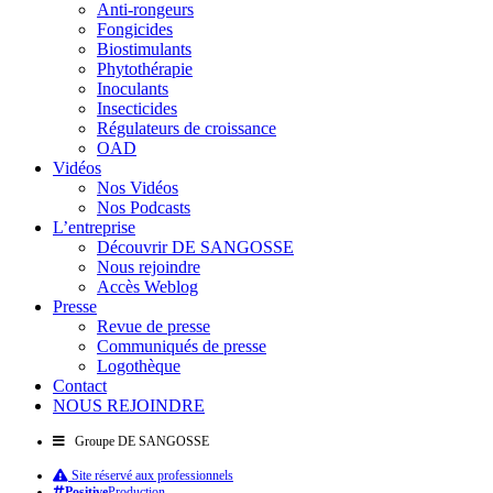
Anti-rongeurs
Fongicides
Biostimulants
Phytothérapie
Inoculants
Insecticides
Régulateurs de croissance
OAD
Vidéos
Nos Vidéos
Nos Podcasts
L’entreprise
Découvrir DE SANGOSSE
Nous rejoindre
Accès Weblog
Presse
Revue de presse
Communiqués de presse
Logothèque
Contact
NOUS REJOINDRE
Groupe DE SANGOSSE
Site réservé aux professionnels
Positive
Production