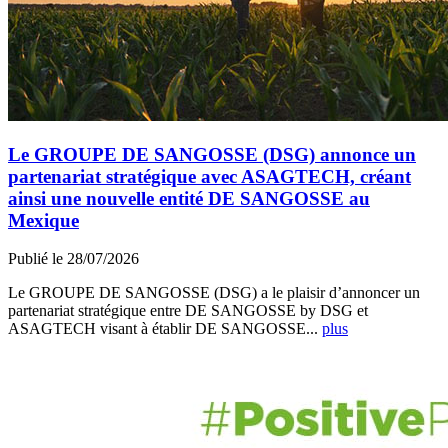
Le GROUPE DE SANGOSSE (DSG) annonce un
partenariat stratégique avec ASAGTECH, créant
ainsi une nouvelle entité DE SANGOSSE au
Mexique
Publié le 28/07/2026
Le GROUPE DE SANGOSSE (DSG) a le plaisir d’annoncer un
partenariat stratégique entre DE SANGOSSE by DSG et
ASAGTECH visant à établir DE SANGOSSE...
plus