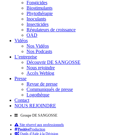
Fongicides
Biostimulants
Phytothérapie
Inoculants
Insecticides
Régulateurs de croissance
OAD
Vidéos
Nos Vidéos
Nos Podcasts
L’entreprise
Découvrir DE SANGOSSE
Nous rejoindre
Accès Weblog
Presse
Revue de presse
Communiqués de presse
Logothèque
Contact
NOUS REJOINDRE
Groupe DE SANGOSSE
Site réservé aux professionnels
Positive
Production
Outils d'Aide à la Décision