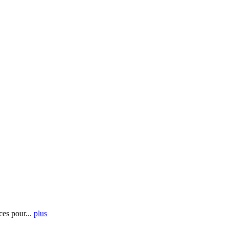
es pour...
plus