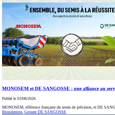
MONOSEM et DE SANGOSSE : une alliance au service 
Publié le 03/08/2026
MONOSEM, référence française du semis de précision, et DE SANGOSS
Biosolutions
,
Groupe DE SANGOSSE