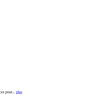
es pour...
plus