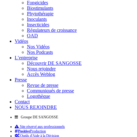
Fongicides
Biostimulants
Phytothérapie
Inoculants
Insecticides
Régulateurs de croissance
OAD
Vidéos
Nos Vidéos
Nos Podcasts
L’entreprise
Découvrir DE SANGOSSE
Nous rejoindre
Accès Weblog
Presse
Revue de presse
Communiqués de presse
Logothèque
Contact
NOUS REJOINDRE
Groupe DE SANGOSSE
Site réservé aux professionnels
Positive
Production
Outils d'Aide à la Décision