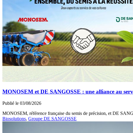
MONOSEM et DE SANGOSSE : une alliance au service 
Publié le 03/08/2026
MONOSEM, référence française du semis de précision, et DE SANGOSS
Biosolutions
,
Groupe DE SANGOSSE