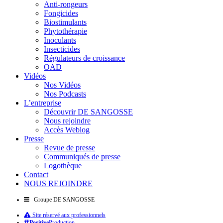
Anti-rongeurs
Fongicides
Biostimulants
Phytothérapie
Inoculants
Insecticides
Régulateurs de croissance
OAD
Vidéos
Nos Vidéos
Nos Podcasts
L’entreprise
Découvrir DE SANGOSSE
Nous rejoindre
Accès Weblog
Presse
Revue de presse
Communiqués de presse
Logothèque
Contact
NOUS REJOINDRE
Groupe DE SANGOSSE
Site réservé aux professionnels
Positive
Production