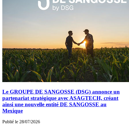
Le GROUPE DE SANGOSSE (DSG) annonce un
partenariat stratégique avec ASAGTECH, créant
ainsi une nouvelle entité DE SANGOSSE au
Mexique
Publié le 28/07/2026