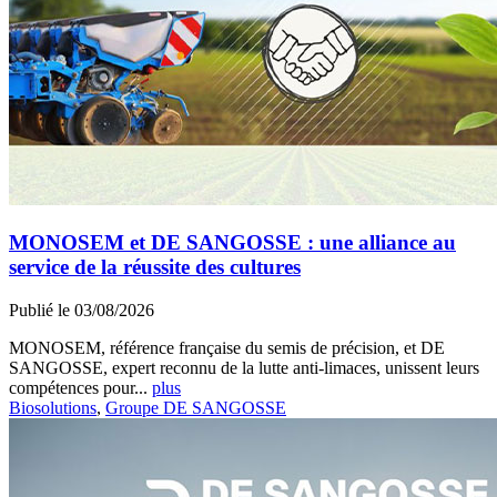
MONOSEM et DE SANGOSSE : une alliance au
service de la réussite des cultures
Publié le 03/08/2026
MONOSEM, référence française du semis de précision, et DE
SANGOSSE, expert reconnu de la lutte anti-limaces, unissent leurs
compétences pour...
plus
Biosolutions
,
Groupe DE SANGOSSE