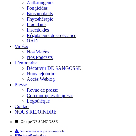
Anti-rongeurs
Fongicides
Biostimulants
Phytothérapie
Inoculants
Insecticides
Régulateurs de croissance
OAD
Vidéos
Nos Vidéos
Nos Podcasts
L’entreprise
Découvrir DE SANGOSSE
Nous rejoindre
Accès Weblog
Presse
Revue de presse
Communiqués de presse
Logothèque
Contact
NOUS REJOINDRE
Groupe DE SANGOSSE
Site réservé aux professionnels
Positive
Production