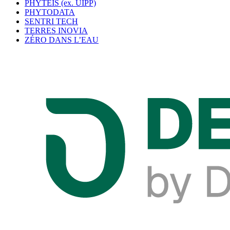
PHYTEIS (ex. UIPP)
PHYTODATA
SENTRI TECH
TERRES INOVIA
ZÉRO DANS L’EAU