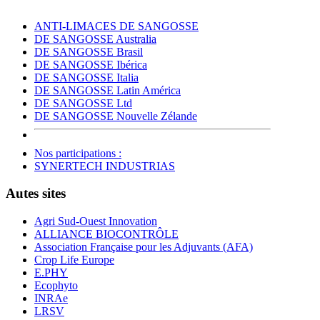
ANTI-LIMACES DE SANGOSSE
DE SANGOSSE Australia
DE SANGOSSE Brasil
DE SANGOSSE Ibérica
DE SANGOSSE Italia
DE SANGOSSE Latin América
DE SANGOSSE Ltd
DE SANGOSSE Nouvelle Zélande
Nos participations :
SYNERTECH INDUSTRIAS
Autes sites
Agri Sud-Ouest Innovation
ALLIANCE BIOCONTRÔLE
Association Française pour les Adjuvants (AFA)
Crop Life Europe
E.PHY
Ecophyto
INRAe
LRSV