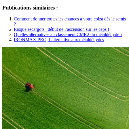
Publications similaires :
Comment donner toutes les chances à votre colza dès le semis
?
Risque escargots : début de l’ascension sur les ceps !
Quelles alternatives au classement CMR2 du métaldéhyde ?
IRONMAX PRO, l’alternative aux métaldéhydes