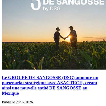
Le GROUPE DE SANGOSSE (DSG) annonce un
partenariat stratégique avec ASAGTECH, créant
ainsi une nouvelle entité DE SANGOSSE au
Mexique
Publié le 28/07/2026