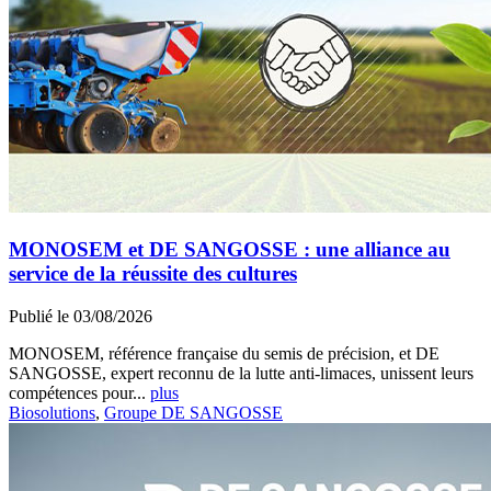
MONOSEM et DE SANGOSSE : une alliance au
service de la réussite des cultures
Publié le 03/08/2026
MONOSEM, référence française du semis de précision, et DE
SANGOSSE, expert reconnu de la lutte anti-limaces, unissent leurs
compétences pour...
plus
Biosolutions
,
Groupe DE SANGOSSE