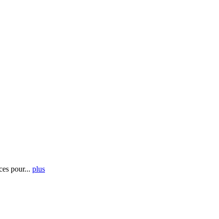
es pour...
plus