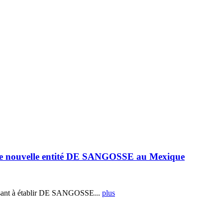
e nouvelle entité DE SANGOSSE au Mexique
ant à établir DE SANGOSSE...
plus