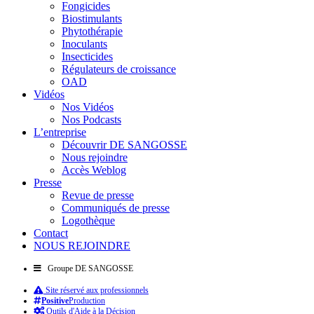
Fongicides
Biostimulants
Phytothérapie
Inoculants
Insecticides
Régulateurs de croissance
OAD
Vidéos
Nos Vidéos
Nos Podcasts
L’entreprise
Découvrir DE SANGOSSE
Nous rejoindre
Accès Weblog
Presse
Revue de presse
Communiqués de presse
Logothèque
Contact
NOUS REJOINDRE
Groupe DE SANGOSSE
Site réservé aux professionnels
Positive
Production
Outils d'Aide à la Décision