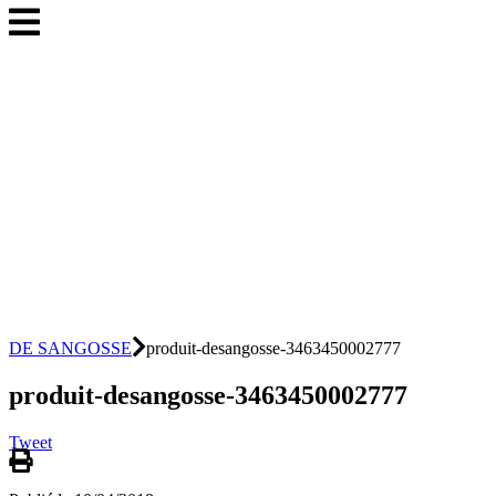
DE SANGOSSE
produit-desangosse-3463450002777
produit-desangosse-3463450002777
Tweet