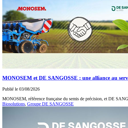
MONOSEM et DE SANGOSSE : une alliance au service 
Publié le 03/08/2026
MONOSEM, référence française du semis de précision, et DE SANGOSS
Biosolutions
,
Groupe DE SANGOSSE