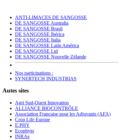
ANTI-LIMACES DE SANGOSSE
DE SANGOSSE Australia
DE SANGOSSE Brasil
DE SANGOSSE Ibérica
DE SANGOSSE Italia
DE SANGOSSE Latin América
DE SANGOSSE Ltd
DE SANGOSSE Nouvelle Zélande
Nos participations :
SYNERTECH INDUSTRIAS
Autes sites
Agri Sud-Ouest Innovation
ALLIANCE BIOCONTRÔLE
Association Française pour les Adjuvants (AFA)
Crop Life Europe
E.PHY
Ecophyto
INRAe