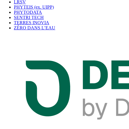
LRSV
PHYTEIS (ex. UIPP)
PHYTODATA
SENTRI TECH
TERRES INOVIA
ZÉRO DANS L’EAU