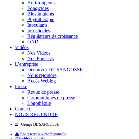
Anti-rongeurs
Fongicides
Biostimulants
Phytothérapie
Inoculants
Insecticides
Régulateurs de croissance
OAD
Vidéos
Nos Vidéos
Nos Podcasts
L’entreprise
Découvrir DE SANGOSSE
Nous rejoindre
Accès Weblog
Presse
Revue de presse
Communiqués de presse
Logothèque
Contact
NOUS REJOINDRE
Groupe DE SANGOSSE
Site réservé aux professionnels
Positive
Production