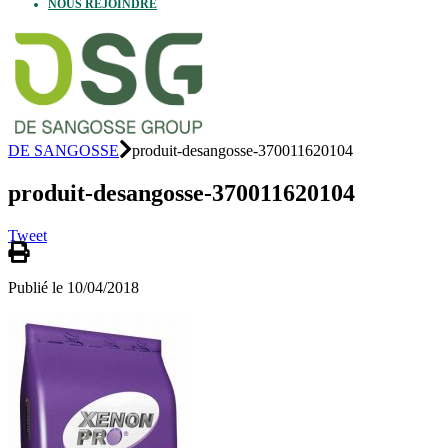
NOUS REJOINDRE
DE SANGOSSE
produit-desangosse-370011620104
produit-desangosse-370011620104
Tweet
Publié le 10/04/2018