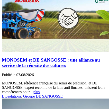
MONOSEM et DE SANGOSSE : une alliance au
service de la réussite des cultures
Publié le 03/08/2026
MONOSEM, référence française du semis de précision, et DE
SANGOSSE, expert reconnu de la lutte anti-limaces, unissent leurs
compétences pour...
plus
Biosolutions
,
Groupe DE SANGOSSE