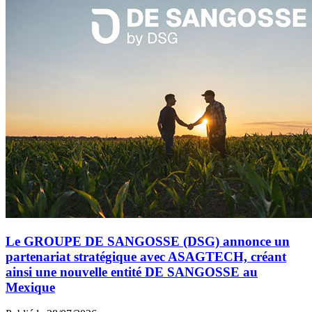
Le GROUPE DE SANGOSSE (DSG) annonce un
partenariat stratégique avec ASAGTECH, créant
ainsi une nouvelle entité DE SANGOSSE au
Mexique