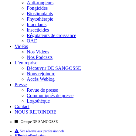
Anti-rongeurs
Fongicides
Biostimulants
Phytothérapie
Inoculants
Insecticides
Régulateurs de croissance
OAD
Vidéos
Nos Vidéos
Nos Podcasts
L’entreprise
Découvrir DE SANGOSSE
Nous rejoindre
Accès Weblog
Presse
Revue de presse
Communiqués de presse
Logothèque
Contact
NOUS REJOINDRE
Groupe DE SANGOSSE
Site réservé aux professionnels
Positive
Production