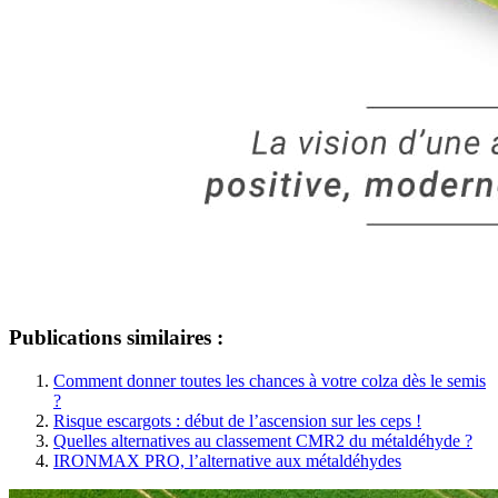
Publications similaires :
Comment donner toutes les chances à votre colza dès le semis
?
Risque escargots : début de l’ascension sur les ceps !
Quelles alternatives au classement CMR2 du métaldéhyde ?
IRONMAX PRO, l’alternative aux métaldéhydes