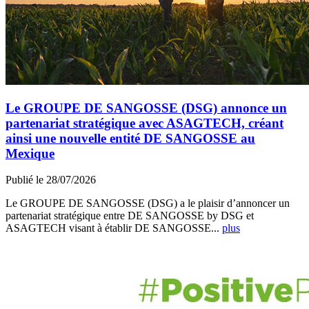
Le GROUPE DE SANGOSSE (DSG) annonce un
partenariat stratégique avec ASAGTECH, créant
ainsi une nouvelle entité DE SANGOSSE au
Mexique
Publié le 28/07/2026
Le GROUPE DE SANGOSSE (DSG) a le plaisir d’annoncer un
partenariat stratégique entre DE SANGOSSE by DSG et
ASAGTECH visant à établir DE SANGOSSE...
plus