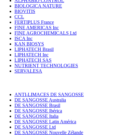
ALPHABIO CONTROL
BIOLOGICA NATURE
BIOVITIS
CCL
FERTIPLUS France
FINE AMERICAS Inc
FINE AGROCHEMICALS Ltd
ISCA Inc
KAN BIOSYS
LIPHATECH Brasil
LIPHATECH Inc
LIPHATECH SAS
NUTRIENT TECHNOLOGIES
SERVALESA
ANTI-LIMACES DE SANGOSSE
DE SANGOSSE Australia
DE SANGOSSE Brasil
DE SANGOSSE Ibérica
DE SANGOSSE Italia
DE SANGOSSE Latin América
DE SANGOSSE Ltd
DE SANGOSSE Nouvelle Zélande