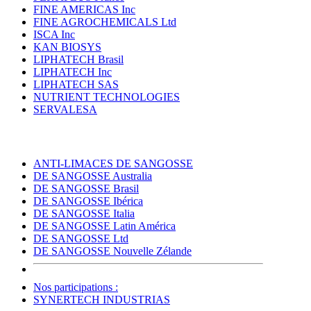
FINE AMERICAS Inc
FINE AGROCHEMICALS Ltd
ISCA Inc
KAN BIOSYS
LIPHATECH Brasil
LIPHATECH Inc
LIPHATECH SAS
NUTRIENT TECHNOLOGIES
SERVALESA
ANTI-LIMACES DE SANGOSSE
DE SANGOSSE Australia
DE SANGOSSE Brasil
DE SANGOSSE Ibérica
DE SANGOSSE Italia
DE SANGOSSE Latin América
DE SANGOSSE Ltd
DE SANGOSSE Nouvelle Zélande
Nos participations :
SYNERTECH INDUSTRIAS