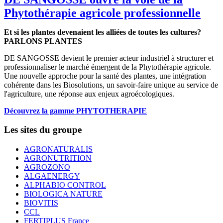
Phytothérapie agricole professionnelle
Et si les plantes devenaient les alliées de toutes les cultures?
PARLONS PLANTES
DE SANGOSSE devient le premier acteur industriel à structurer et
professionnaliser le marché émergent de la Phytothérapie agricole.
Une nouvelle approche pour la santé des plantes, une intégration
cohérente dans les Biosolutions, un savoir-faire unique au service de
l'agriculture, une réponse aux enjeux agroécologiques.
Découvrez la gamme PHYTOTHERAPIE
Les sites du groupe
AGRONATURALIS
AGRONUTRITION
AGROZONO
ALGAENERGY
ALPHABIO CONTROL
BIOLOGICA NATURE
BIOVITIS
CCL
FERTIPLUS France