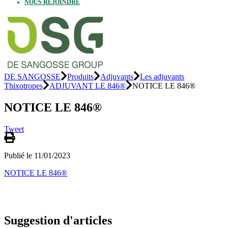
NOUS REJOINDRE
DE SANGOSSE
Produits
Adjuvants
Les adjuvants
Thixotropes
ADJUVANT LE 846®
NOTICE LE 846®
NOTICE LE 846®
Tweet
Publié le 11/01/2023
NOTICE LE 846®
Suggestion d'articles