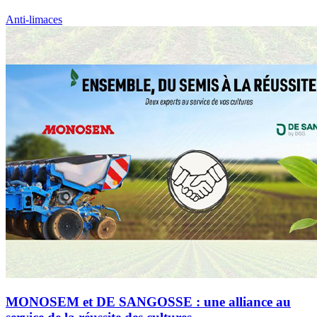
Anti-limaces
MONOSEM et DE SANGOSSE : une alliance au