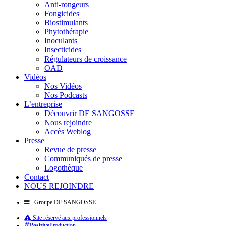
Anti-rongeurs
Fongicides
Biostimulants
Phytothérapie
Inoculants
Insecticides
Régulateurs de croissance
OAD
Vidéos
Nos Vidéos
Nos Podcasts
L’entreprise
Découvrir DE SANGOSSE
Nous rejoindre
Accès Weblog
Presse
Revue de presse
Communiqués de presse
Logothèque
Contact
NOUS REJOINDRE
Groupe DE SANGOSSE
Site réservé aux professionnels
Positive
Production