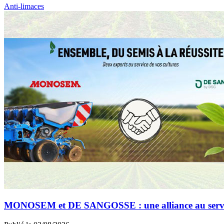
Anti-limaces
MONOSEM et DE SANGOSSE : une alliance au service 