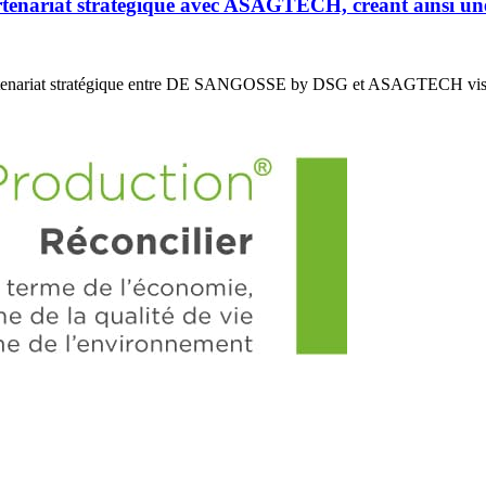
riat stratégique avec ASAGTECH, créant ainsi un
enariat stratégique entre DE SANGOSSE by DSG et ASAGTECH vis