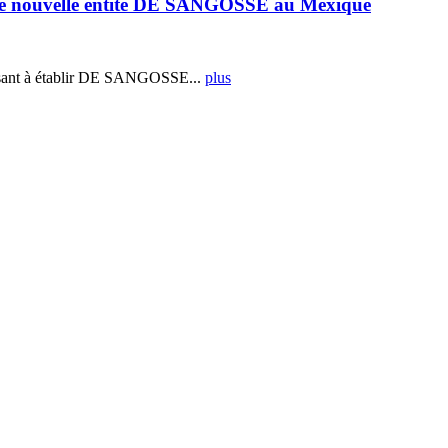
e nouvelle entité DE SANGOSSE au Mexique
ant à établir DE SANGOSSE...
plus