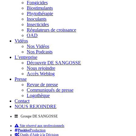
Fongicides
Biostimulants
Phytothérapie
Inoculants
Insecticides
Régulateurs de croissance
OAD
Vidéos
Nos Vidéos
Nos Podcasts
L’entreprise
Découvrir DE SANGOSSE
Nous rejoindre
Accès Weblog
Presse
Revue de presse
Communiqués de presse
Logothèque
Contact
NOUS REJOINDRE
Groupe DE SANGOSSE
Site réservé aux professionnels
Positive
Production
Outils d'Aide à la Décision