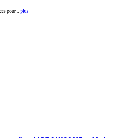
es pour...
plus