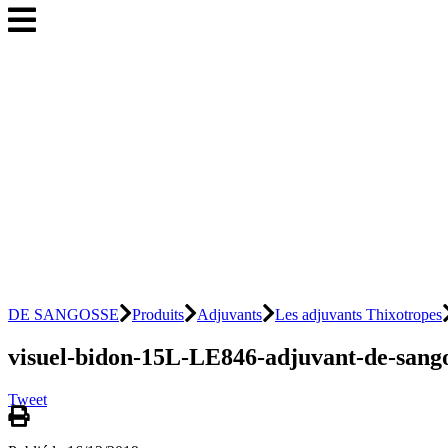
DE SANGOSSE
Produits
Adjuvants
Les adjuvants Thixotropes
visuel-bidon-15L-LE846-adjuvant-de-sang
Tweet