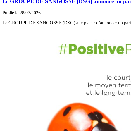
Le GROUPE DE SANGOSSE (DSG) annonce un partena
Publié le 28/07/2026
Le GROUPE DE SANGOSSE (DSG) a le plaisir d’annoncer un part