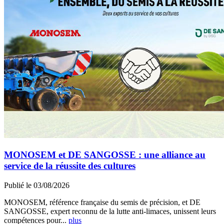
MONOSEM et DE SANGOSSE : une alliance au
service de la réussite des cultures
Publié le 03/08/2026
MONOSEM, référence française du semis de précision, et DE
SANGOSSE, expert reconnu de la lutte anti-limaces, unissent leurs
compétences pour...
plus