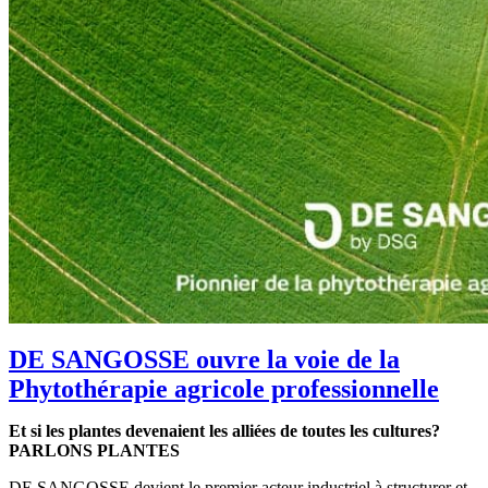
DE SANGOSSE ouvre la voie de la
Phytothérapie agricole professionnelle
Et si les plantes devenaient les alliées de toutes les cultures?
PARLONS PLANTES
DE SANGOSSE devient le premier acteur industriel à structurer et