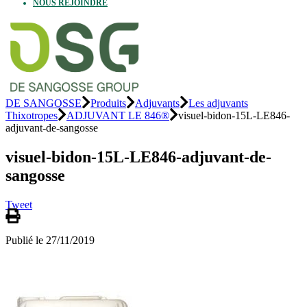
NOUS REJOINDRE
DE SANGOSSE
Produits
Adjuvants
Les adjuvants
Thixotropes
ADJUVANT LE 846®
visuel-bidon-15L-LE846-
adjuvant-de-sangosse
visuel-bidon-15L-LE846-adjuvant-de-
sangosse
Tweet
Publié le 27/11/2019