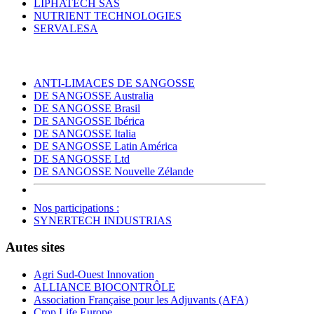
LIPHATECH SAS
NUTRIENT TECHNOLOGIES
SERVALESA
ANTI-LIMACES DE SANGOSSE
DE SANGOSSE Australia
DE SANGOSSE Brasil
DE SANGOSSE Ibérica
DE SANGOSSE Italia
DE SANGOSSE Latin América
DE SANGOSSE Ltd
DE SANGOSSE Nouvelle Zélande
Nos participations :
SYNERTECH INDUSTRIAS
Autes sites
Agri Sud-Ouest Innovation
ALLIANCE BIOCONTRÔLE
Association Française pour les Adjuvants (AFA)
Crop Life Europe