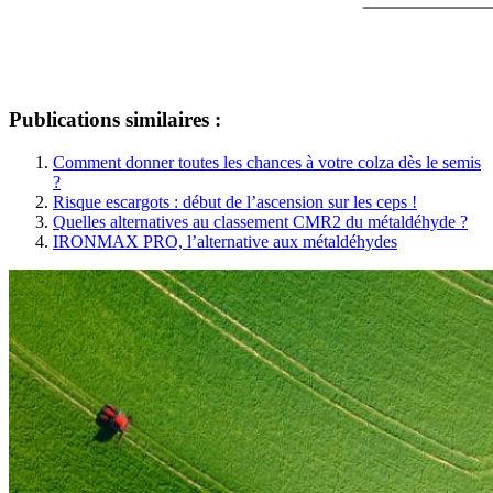
Publications similaires :
Comment donner toutes les chances à votre colza dès le semis
?
Risque escargots : début de l’ascension sur les ceps !
Quelles alternatives au classement CMR2 du métaldéhyde ?
IRONMAX PRO, l’alternative aux métaldéhydes