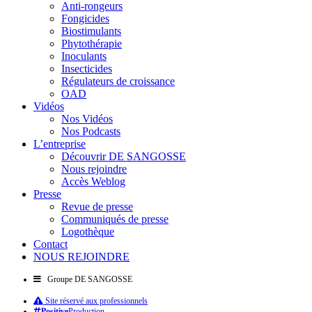
Anti-rongeurs
Fongicides
Biostimulants
Phytothérapie
Inoculants
Insecticides
Régulateurs de croissance
OAD
Vidéos
Nos Vidéos
Nos Podcasts
L’entreprise
Découvrir DE SANGOSSE
Nous rejoindre
Accès Weblog
Presse
Revue de presse
Communiqués de presse
Logothèque
Contact
NOUS REJOINDRE
Groupe DE SANGOSSE
Site réservé aux professionnels
Positive
Production