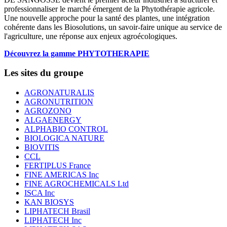
professionnaliser le marché émergent de la Phytothérapie agricole.
Une nouvelle approche pour la santé des plantes, une intégration
cohérente dans les Biosolutions, un savoir-faire unique au service de
l'agriculture, une réponse aux enjeux agroécologiques.
Découvrez la gamme PHYTOTHERAPIE
Les sites du groupe
AGRONATURALIS
AGRONUTRITION
AGROZONO
ALGAENERGY
ALPHABIO CONTROL
BIOLOGICA NATURE
BIOVITIS
CCL
FERTIPLUS France
FINE AMERICAS Inc
FINE AGROCHEMICALS Ltd
ISCA Inc
KAN BIOSYS
LIPHATECH Brasil
LIPHATECH Inc