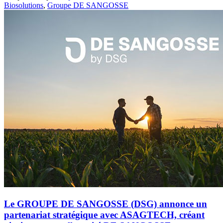
Biosolutions
,
Groupe DE SANGOSSE
Le GROUPE DE SANGOSSE (DSG) annonce un
partenariat stratégique avec ASAGTECH, créant