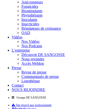
Anti-rongeurs
Fongicides
Biostimulants
Phytothérapie
Inoculants
Insecticides
Régulateurs de croissance
OAD
Vidéos
Nos Vidéos
Nos Podcasts
L’entreprise
Découvrir DE SANGOSSE
Nous rejoindre
Accès Weblog
Presse
Revue de presse
Communiqués de presse
Logothèque
Contact
NOUS REJOINDRE
Groupe DE SANGOSSE
Site réservé aux professionnels
Positive
Production