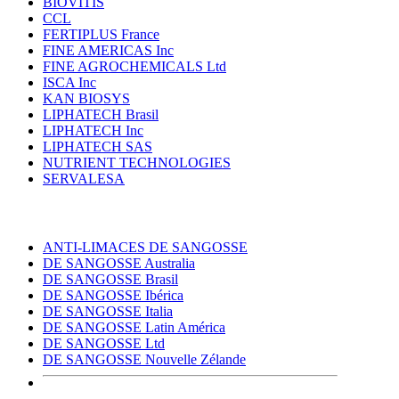
BIOVITIS
CCL
FERTIPLUS France
FINE AMERICAS Inc
FINE AGROCHEMICALS Ltd
ISCA Inc
KAN BIOSYS
LIPHATECH Brasil
LIPHATECH Inc
LIPHATECH SAS
NUTRIENT TECHNOLOGIES
SERVALESA
ANTI-LIMACES DE SANGOSSE
DE SANGOSSE Australia
DE SANGOSSE Brasil
DE SANGOSSE Ibérica
DE SANGOSSE Italia
DE SANGOSSE Latin América
DE SANGOSSE Ltd
DE SANGOSSE Nouvelle Zélande