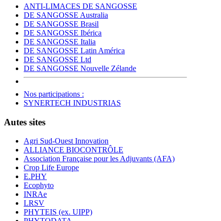
ANTI-LIMACES DE SANGOSSE
DE SANGOSSE Australia
DE SANGOSSE Brasil
DE SANGOSSE Ibérica
DE SANGOSSE Italia
DE SANGOSSE Latin América
DE SANGOSSE Ltd
DE SANGOSSE Nouvelle Zélande
Nos participations :
SYNERTECH INDUSTRIAS
Autes sites
Agri Sud-Ouest Innovation
ALLIANCE BIOCONTRÔLE
Association Française pour les Adjuvants (AFA)
Crop Life Europe
E.PHY
Ecophyto
INRAe
LRSV
PHYTEIS (ex. UIPP)
PHYTODATA