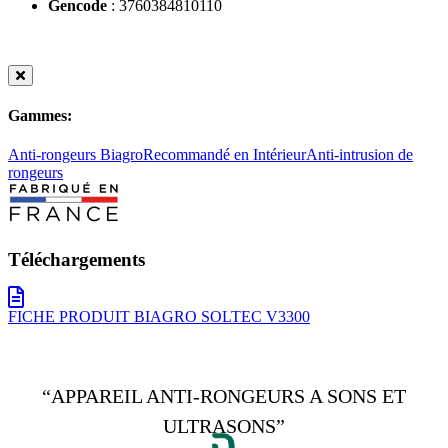
Gencode
: 3760384810110
Gammes:
Anti-rongeurs Biagro
Recommandé en Intérieur
Anti-intrusion de
rongeurs
Téléchargements
FICHE PRODUIT BIAGRO SOLTEC V3300
“APPAREIL ANTI-RONGEURS A SONS ET
ULTRASONS”