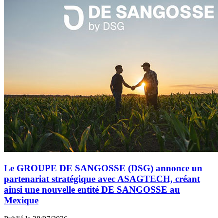
Le GROUPE DE SANGOSSE (DSG) annonce un
partenariat stratégique avec ASAGTECH, créant
ainsi une nouvelle entité DE SANGOSSE au
Mexique