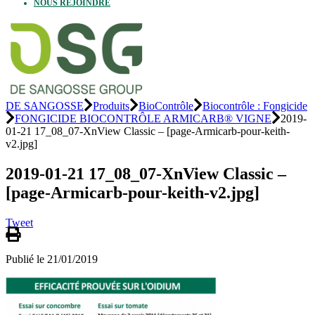
NOUS REJOINDRE
DE SANGOSSE
Produits
BioContrôle
Biocontrôle : Fongicide
FONGICIDE BIOCONTRÔLE ARMICARB® VIGNE
2019-
01-21 17_08_07-XnView Classic – [page-Armicarb-pour-keith-
v2.jpg]
2019-01-21 17_08_07-XnView Classic –
[page-Armicarb-pour-keith-v2.jpg]
Tweet
Publié le 21/01/2019