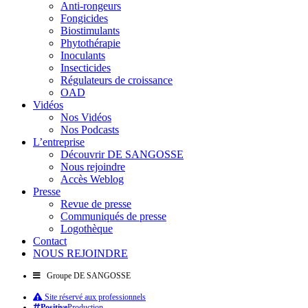
Anti-rongeurs
Fongicides
Biostimulants
Phytothérapie
Inoculants
Insecticides
Régulateurs de croissance
OAD
Vidéos
Nos Vidéos
Nos Podcasts
L’entreprise
Découvrir DE SANGOSSE
Nous rejoindre
Accès Weblog
Presse
Revue de presse
Communiqués de presse
Logothèque
Contact
NOUS REJOINDRE
Groupe DE SANGOSSE
Site réservé aux professionnels
Positive
Production