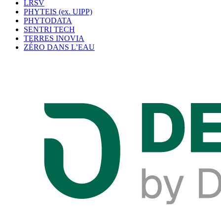
LRSV
PHYTEIS (ex. UIPP)
PHYTODATA
SENTRI TECH
TERRES INOVIA
ZÉRO DANS L’EAU