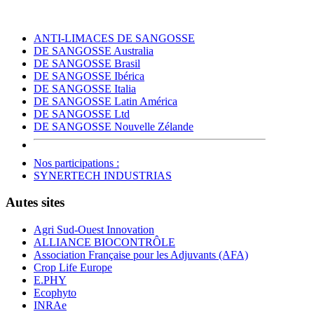
ANTI-LIMACES DE SANGOSSE
DE SANGOSSE Australia
DE SANGOSSE Brasil
DE SANGOSSE Ibérica
DE SANGOSSE Italia
DE SANGOSSE Latin América
DE SANGOSSE Ltd
DE SANGOSSE Nouvelle Zélande
Nos participations :
SYNERTECH INDUSTRIAS
Autes sites
Agri Sud-Ouest Innovation
ALLIANCE BIOCONTRÔLE
Association Française pour les Adjuvants (AFA)
Crop Life Europe
E.PHY
Ecophyto
INRAe