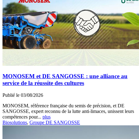
MONOSEM et DE SANGOSSE : une alliance au
service de la réussite des cultures
Publié le 03/08/2026
MONOSEM, référence française du semis de précision, et DE
SANGOSSE, expert reconnu de la lutte anti-limaces, unissent leurs
compétences pour...
plus
Biosolutions
,
Groupe DE SANGOSSE