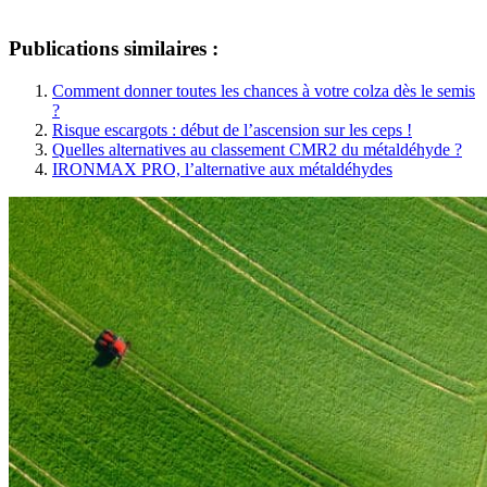
Publications similaires :
Comment donner toutes les chances à votre colza dès le semis
?
Risque escargots : début de l’ascension sur les ceps !
Quelles alternatives au classement CMR2 du métaldéhyde ?
IRONMAX PRO, l’alternative aux métaldéhydes