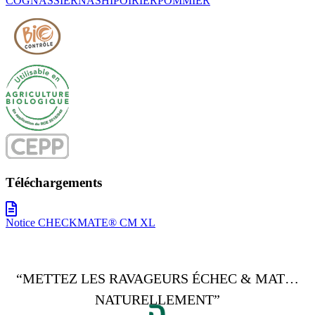
COGNASSIER
NASHI
POIRIER
POMMIER
Téléchargements
Notice CHECKMATE® CM XL
“METTEZ LES RAVAGEURS ÉCHEC & MAT…
NATURELLEMENT”