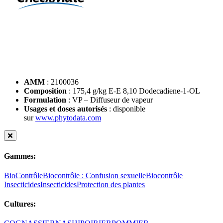
AMM
: 2100036
Composition
: 175,4 g/kg E-E 8,10 Dodecadiene-1-OL
Formulation
: VP – Diffuseur de vapeur
Usages et doses autorisés
: disponible
sur
www.phytodata.com
Gammes:
BioContrôle
Biocontrôle : Confusion sexuelle
Biocontrôle
Insecticides
Insecticides
Protection des plantes
Cultures: