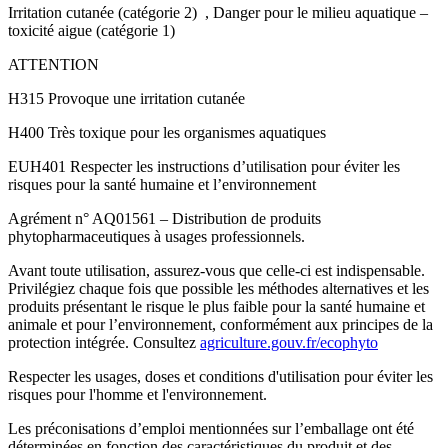
Irritation cutanée (catégorie 2) , Danger pour le milieu aquatique –
toxicité aigue (catégorie 1)
ATTENTION
H315 Provoque une irritation cutanée
H400 Très toxique pour les organismes aquatiques
EUH401 Respecter les instructions d’utilisation pour éviter les
risques pour la santé humaine et l’environnement
Agrément n° AQ01561 – Distribution de produits
phytopharmaceutiques à usages professionnels.
Avant toute utilisation, assurez-vous que celle-ci est indispensable.
Privilégiez chaque fois que possible les méthodes alternatives et les
produits présentant le risque le plus faible pour la santé humaine et
animale et pour l’environnement, conformément aux principes de la
protection intégrée. Consultez
agriculture.gouv.fr/ecophyto
Respecter les usages, doses et conditions d'utilisation pour éviter les
risques pour l'homme et l'environnement.
Les préconisations d’emploi mentionnées sur l’emballage ont été
déterminées en fonction des caractéristiques du produit et des