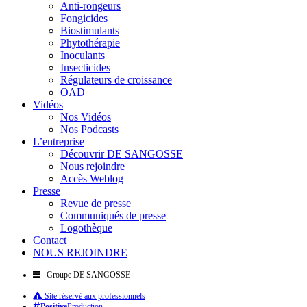
Anti-rongeurs
Fongicides
Biostimulants
Phytothérapie
Inoculants
Insecticides
Régulateurs de croissance
OAD
Vidéos
Nos Vidéos
Nos Podcasts
L’entreprise
Découvrir DE SANGOSSE
Nous rejoindre
Accès Weblog
Presse
Revue de presse
Communiqués de presse
Logothèque
Contact
NOUS REJOINDRE
Groupe DE SANGOSSE
Site réservé aux professionnels
Positive
Production