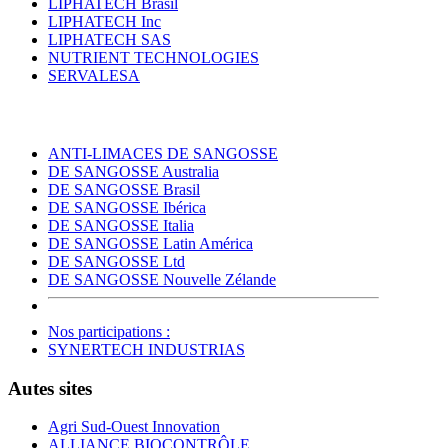
LIPHATECH Brasil
LIPHATECH Inc
LIPHATECH SAS
NUTRIENT TECHNOLOGIES
SERVALESA
ANTI-LIMACES DE SANGOSSE
DE SANGOSSE Australia
DE SANGOSSE Brasil
DE SANGOSSE Ibérica
DE SANGOSSE Italia
DE SANGOSSE Latin América
DE SANGOSSE Ltd
DE SANGOSSE Nouvelle Zélande
Nos participations :
SYNERTECH INDUSTRIAS
Autes sites
Agri Sud-Ouest Innovation
ALLIANCE BIOCONTRÔLE