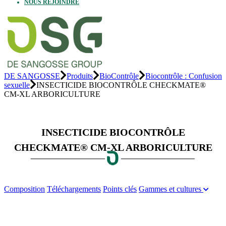
NOUS REJOINDRE
DE SANGOSSE
Produits
BioContrôle
Biocontrôle : Confusion
sexuelle
INSECTICIDE BIOCONTRÔLE CHECKMATE®
CM-XL ARBORICULTURE
INSECTICIDE BIOCONTRÔLE
CHECKMATE® CM-XL ARBORICULTURE
Composition
Téléchargements
Points clés
Gammes et cultures