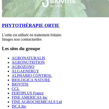
PHYTOTHÉRAPIE ORTIE
L'ortie est utilisée en traitement foliaire.
Images non contractuelles
Les sites du groupe
AGRONATURALIS
AGRONUTRITION
AGROZONO
ALGAENERGY
ALPHABIO CONTROL
BIOLOGICA NATURE
BIOVITIS
CCL
FERTIPLUS France
FINE AMERICAS Inc
FINE AGROCHEMICALS Ltd
ISCA Inc