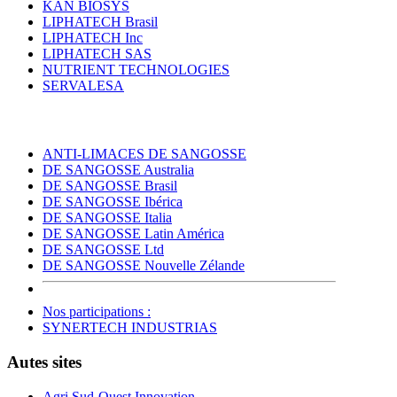
KAN BIOSYS
LIPHATECH Brasil
LIPHATECH Inc
LIPHATECH SAS
NUTRIENT TECHNOLOGIES
SERVALESA
ANTI-LIMACES DE SANGOSSE
DE SANGOSSE Australia
DE SANGOSSE Brasil
DE SANGOSSE Ibérica
DE SANGOSSE Italia
DE SANGOSSE Latin América
DE SANGOSSE Ltd
DE SANGOSSE Nouvelle Zélande
Nos participations :
SYNERTECH INDUSTRIAS
Autes sites
Agri Sud-Ouest Innovation