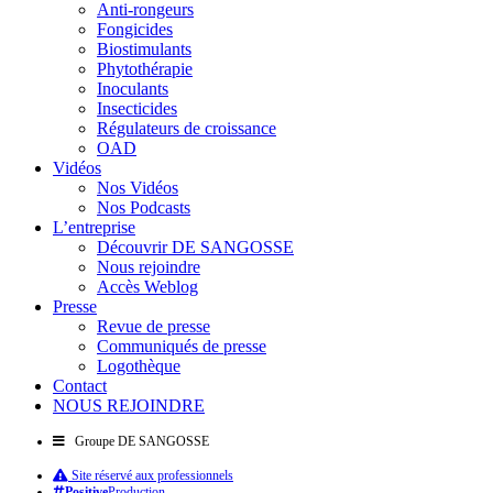
Anti-rongeurs
Fongicides
Biostimulants
Phytothérapie
Inoculants
Insecticides
Régulateurs de croissance
OAD
Vidéos
Nos Vidéos
Nos Podcasts
L’entreprise
Découvrir DE SANGOSSE
Nous rejoindre
Accès Weblog
Presse
Revue de presse
Communiqués de presse
Logothèque
Contact
NOUS REJOINDRE
Groupe DE SANGOSSE
Site réservé aux professionnels
Positive
Production