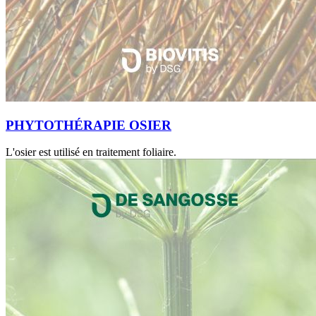
PHYTOTHÉRAPIE OSIER
L'osier est utilisé en traitement foliaire.