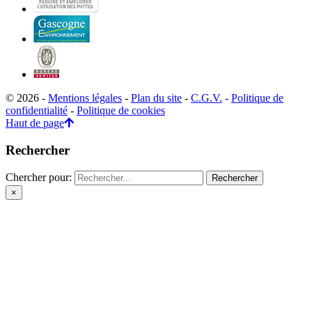
© 2026 -
Mentions légales
-
Plan du site
-
C.G.V.
-
Politique de
confidentialité
-
Politique de cookies
Haut de page
Rechercher
Chercher pour:
×