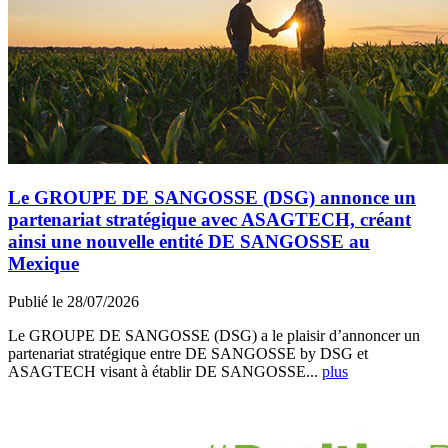
Le GROUPE DE SANGOSSE (DSG) annonce un
partenariat stratégique avec ASAGTECH, créant
ainsi une nouvelle entité DE SANGOSSE au
Mexique
Publié le 28/07/2026
Le GROUPE DE SANGOSSE (DSG) a le plaisir d’annoncer un
partenariat stratégique entre DE SANGOSSE by DSG et
ASAGTECH visant à établir DE SANGOSSE...
plus