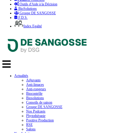
Outils d'Aide à la Décision
BioSolutions
Groupe DE SANGOSSE
F.D.S.
Index Egalité
Actualités
Adjuvants
Anti-limaces
Anti-rongeurs
Biocontrôle
Biosolutions
Conseils de saison
Groupe DE SANGOSSE
Nos Podcasts
Phytothérapie
Positive Production
RSE
Salons