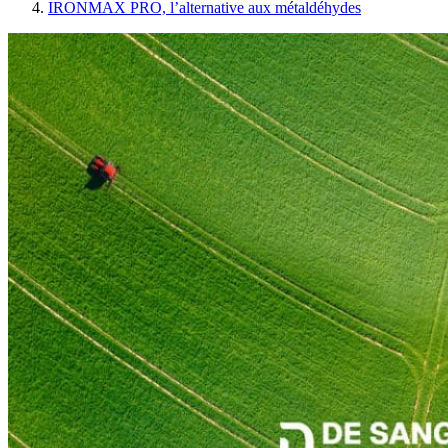
IRONMAX PRO, l’alternative aux métaldéhydes