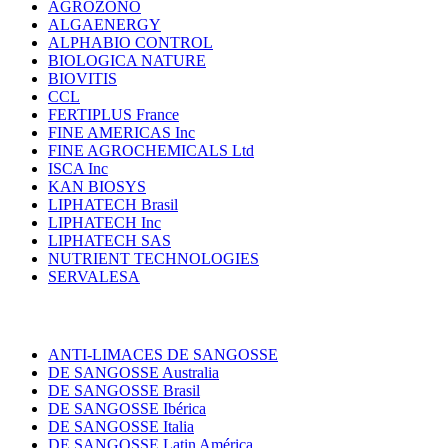
AGROZONO
ALGAENERGY
ALPHABIO CONTROL
BIOLOGICA NATURE
BIOVITIS
CCL
FERTIPLUS France
FINE AMERICAS Inc
FINE AGROCHEMICALS Ltd
ISCA Inc
KAN BIOSYS
LIPHATECH Brasil
LIPHATECH Inc
LIPHATECH SAS
NUTRIENT TECHNOLOGIES
SERVALESA
ANTI-LIMACES DE SANGOSSE
DE SANGOSSE Australia
DE SANGOSSE Brasil
DE SANGOSSE Ibérica
DE SANGOSSE Italia
DE SANGOSSE Latin América