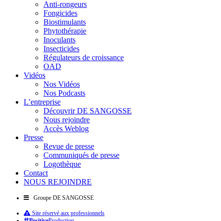
Anti-rongeurs
Fongicides
Biostimulants
Phytothérapie
Inoculants
Insecticides
Régulateurs de croissance
OAD
Vidéos
Nos Vidéos
Nos Podcasts
L’entreprise
Découvrir DE SANGOSSE
Nous rejoindre
Accès Weblog
Presse
Revue de presse
Communiqués de presse
Logothèque
Contact
NOUS REJOINDRE
Groupe DE SANGOSSE
Site réservé aux professionnels
Positive
Production