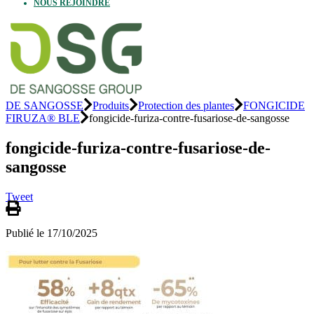
NOUS REJOINDRE
DE SANGOSSE
Produits
Protection des plantes
FONGICIDE
FIRUZA® BLE
fongicide-furiza-contre-fusariose-de-sangosse
fongicide-furiza-contre-fusariose-de-
sangosse
Tweet
Publié le 17/10/2025