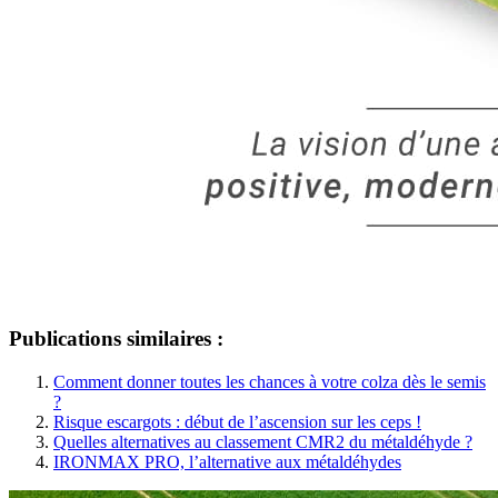
Publications similaires :
Comment donner toutes les chances à votre colza dès le semis
?
Risque escargots : début de l’ascension sur les ceps !
Quelles alternatives au classement CMR2 du métaldéhyde ?
IRONMAX PRO, l’alternative aux métaldéhydes