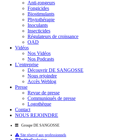
Anti-rongeurs
Fongicides
Biostimulants
Phytothérapie
Inoculants
Insecticides
Régulateurs de croissance
OAD
Vidéos
Nos Vidéos
Nos Podcasts
L’entreprise
Découvrir DE SANGOSSE
Nous rejoindre
Accès Weblog
Presse
Revue de presse
Communiqués de presse
Logothèque
Contact
NOUS REJOINDRE
Groupe DE SANGOSSE
Site réservé aux professionnels
Positive
Production