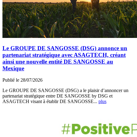
Le GROUPE DE SANGOSSE (DSG) annonce un
partenariat stratégique avec ASAGTECH, créant
ainsi une nouvelle entité DE SANGOSSE au
Mexique
Publié le 28/07/2026
Le GROUPE DE SANGOSSE (DSG) a le plaisir d’annoncer un
partenariat stratégique entre DE SANGOSSE by DSG et
ASAGTECH visant à établir DE SANGOSSE...
plus