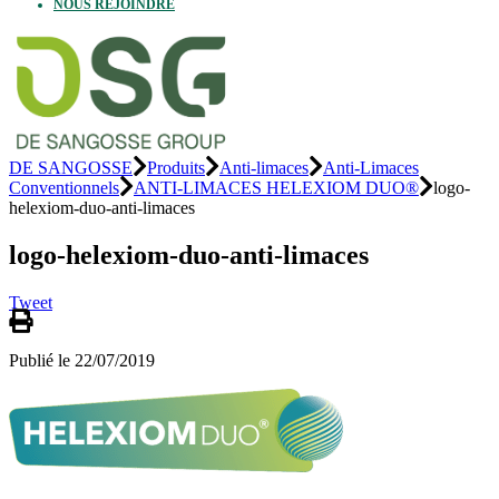
NOUS REJOINDRE
DE SANGOSSE
Produits
Anti-limaces
Anti-Limaces
Conventionnels
ANTI-LIMACES HELEXIOM DUO®
logo-
helexiom-duo-anti-limaces
logo-helexiom-duo-anti-limaces
Tweet
Publié le 22/07/2019