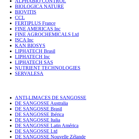
ALPHABIO CONTROL
BIOLOGICA NATURE
BIOVITIS
CCL
FERTIPLUS France
FINE AMERICAS Inc
FINE AGROCHEMICALS Ltd
ISCA Inc
KAN BIOSYS
LIPHATECH Brasil
LIPHATECH Inc
LIPHATECH SAS
NUTRIENT TECHNOLOGIES
SERVALESA
ANTI-LIMACES DE SANGOSSE
DE SANGOSSE Australia
DE SANGOSSE Brasil
DE SANGOSSE Ibérica
DE SANGOSSE Italia
DE SANGOSSE Latin América
DE SANGOSSE Ltd
DE SANGOSSE Nouvelle Zélande