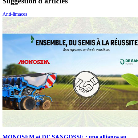
Suggestion d'articles
Anti-limaces
MONOSEM et DE SANGOSSE : une alliance au