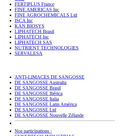
FERTIPLUS France
FINE AMERICAS Inc
FINE AGROCHEMICALS Ltd
ISCA Inc
KAN BIOSYS
LIPHATECH Brasil
LIPHATECH Inc
LIPHATECH SAS
NUTRIENT TECHNOLOGIES
SERVALESA
ANTI-LIMACES DE SANGOSSE
DE SANGOSSE Australia
DE SANGOSSE Brasil
DE SANGOSSE Ibérica
DE SANGOSSE Italia
DE SANGOSSE Latin América
DE SANGOSSE Ltd
DE SANGOSSE Nouvelle Zélande
Nos participations :