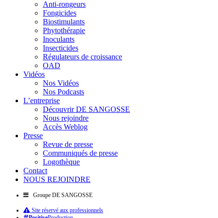
Anti-rongeurs
Fongicides
Biostimulants
Phytothérapie
Inoculants
Insecticides
Régulateurs de croissance
OAD
Vidéos
Nos Vidéos
Nos Podcasts
L’entreprise
Découvrir DE SANGOSSE
Nous rejoindre
Accès Weblog
Presse
Revue de presse
Communiqués de presse
Logothèque
Contact
NOUS REJOINDRE
Groupe DE SANGOSSE
Site réservé aux professionnels
Positive
Production