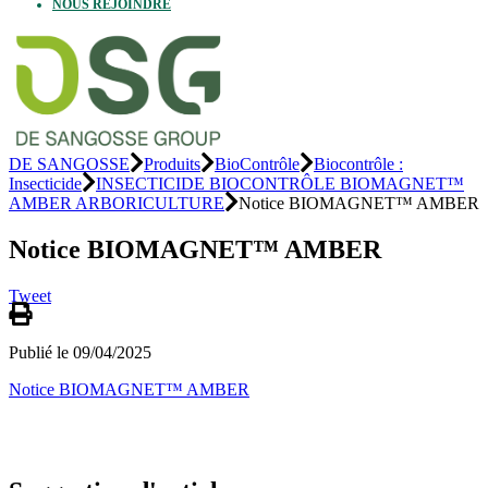
NOUS REJOINDRE
DE SANGOSSE
Produits
BioContrôle
Biocontrôle :
Insecticide
INSECTICIDE BIOCONTRÔLE BIOMAGNET™
AMBER ARBORICULTURE
Notice BIOMAGNET™ AMBER
Notice BIOMAGNET™ AMBER
Tweet
Publié le 09/04/2025
Notice BIOMAGNET™ AMBER