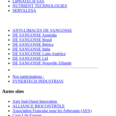
LIPHATECH SAS
NUTRIENT TECHNOLOGIES
SERVALESA
ANTI-LIMACES DE SANGOSSE
DE SANGOSSE Australia
DE SANGOSSE Brasil
DE SANGOSSE Ibérica
DE SANGOSSE Italia
DE SANGOSSE Latin América
DE SANGOSSE Ltd
DE SANGOSSE Nouvelle Zélande
Nos participations :
SYNERTECH INDUSTRIAS
Autes sites
Agri Sud-Ouest Innovation
ALLIANCE BIOCONTRÔLE
Association Française pour les Adjuvants (AFA)
Crop Life Europe