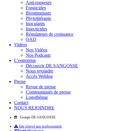
Anti-rongeurs
Fongicides
Biostimulants
Phytothérapie
Inoculants
Insecticides
Régulateurs de croissance
OAD
Vidéos
Nos Vidéos
Nos Podcasts
L’entreprise
Découvrir DE SANGOSSE
Nous rejoindre
Accès Weblog
Presse
Revue de presse
Communiqués de presse
Logothèque
Contact
NOUS REJOINDRE
Groupe DE SANGOSSE
Site réservé aux professionnels
Positive
Production