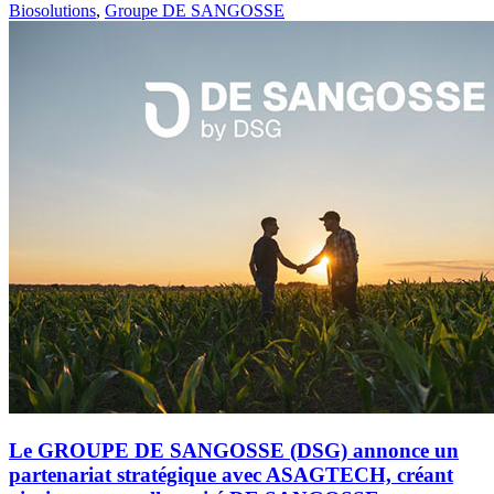
Biosolutions
,
Groupe DE SANGOSSE
Le GROUPE DE SANGOSSE (DSG) annonce un
partenariat stratégique avec ASAGTECH, créant