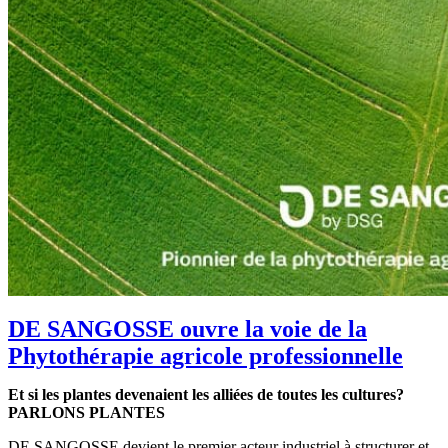
DE SANGOSSE ouvre la voie de la
Phytothérapie agricole professionnelle
Et si les plantes devenaient les alliées de toutes les cultures?
PARLONS PLANTES
DE SANGOSSE devient le premier acteur industriel à structurer et