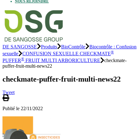
NOUS REJOINDRE
DE SANGOSSE
Produits
BioContrôle
Biocontrôle : Confusion
®
sexuelle
CONFUSION SEXUELLE CHECKMATE
®
PUFFER
FRUIT MULTI ARBORICULTURE
checkmate-
puffer-fruit-multi-news22
checkmate-puffer-fruit-multi-news22
Tweet
Publié le 22/11/2022