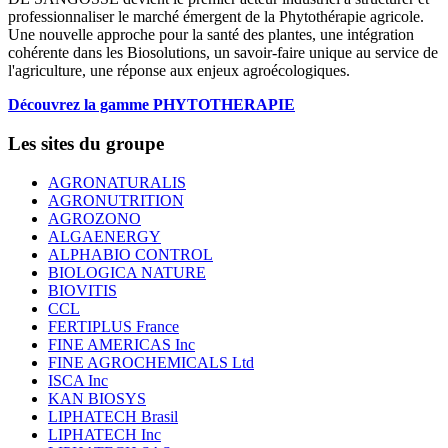
professionnaliser le marché émergent de la Phytothérapie agricole.
Une nouvelle approche pour la santé des plantes, une intégration
cohérente dans les Biosolutions, un savoir-faire unique au service de
l'agriculture, une réponse aux enjeux agroécologiques.
Découvrez la gamme PHYTOTHERAPIE
Les sites du groupe
AGRONATURALIS
AGRONUTRITION
AGROZONO
ALGAENERGY
ALPHABIO CONTROL
BIOLOGICA NATURE
BIOVITIS
CCL
FERTIPLUS France
FINE AMERICAS Inc
FINE AGROCHEMICALS Ltd
ISCA Inc
KAN BIOSYS
LIPHATECH Brasil
LIPHATECH Inc