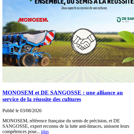
MONOSEM et DE SANGOSSE : une alliance au
service de la réussite des cultures
Publié le 03/08/2026
MONOSEM, référence française du semis de précision, et DE
SANGOSSE, expert reconnu de la lutte anti-limaces, unissent leurs
compétences pour...
plus