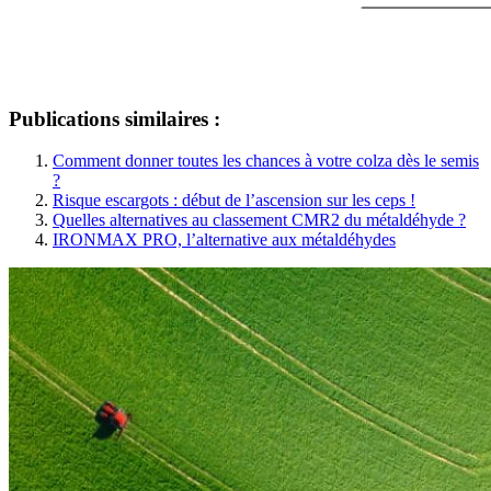
Publications similaires :
Comment donner toutes les chances à votre colza dès le semis
?
Risque escargots : début de l’ascension sur les ceps !
Quelles alternatives au classement CMR2 du métaldéhyde ?
IRONMAX PRO, l’alternative aux métaldéhydes