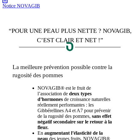
Notice NOVAGIB
“POUR UNE PEAU PLUS NETTE ? NOVAGIB,
C’EST CLAIR ET NET !”
La meilleure prévention possible contre la
rugosité des pommes
NOVAGIB® est le fruit de
l’association de
deux types
d’hormones
de croissance naturelles
réellement performantes : les
Gibbérellines A4 et A7 pour prévenir
de la rugosité des pommes,
sans effet
négatif secondaire sur le retour à la
fleur.
En
augmentant l’élasticité de la
peau
des jeunes fruits, NOVAGIB®