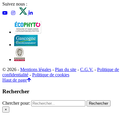
Suivez nous :
© 2026 -
Mentions légales
-
Plan du site
-
C.G.V.
-
Politique de
confidentialité
-
Politique de cookies
Haut de page
Rechercher
Chercher pour:
×