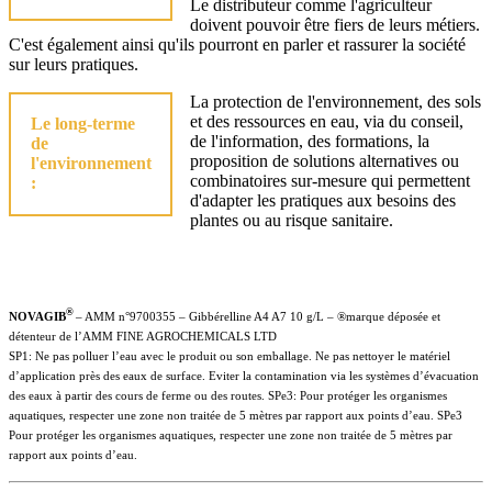
Le distributeur comme l'agriculteur
doivent pouvoir être fiers de leurs métiers.
C'est également ainsi qu'ils pourront en parler et rassurer la société
sur leurs pratiques.
La protection de l'environnement, des sols
et des ressources en eau, via du conseil,
Le long-terme
de l'information, des formations, la
de
proposition de solutions alternatives ou
l'environnement
combinatoires sur-mesure qui permettent
:
d'adapter les pratiques aux besoins des
plantes ou au risque sanitaire.
®
NOVAGIB
– AMM n°9700355 – Gibbérelline A4 A7 10 g/L – ®marque déposée et
détenteur de l’AMM FINE AGROCHEMICALS LTD
SP1: Ne pas polluer l’eau avec le produit ou son emballage. Ne pas nettoyer le matériel
d’application près des eaux de surface. Eviter la contamination via les systèmes d’évacuation
des eaux à partir des cours de ferme ou des routes. SPe3: Pour protéger les organismes
aquatiques, respecter une zone non traitée de 5 mètres par rapport aux points d’eau.
SPe3
Pour protéger les organismes aquatiques, respecter une zone non traitée de 5 mètres par
rapport aux points d’eau.