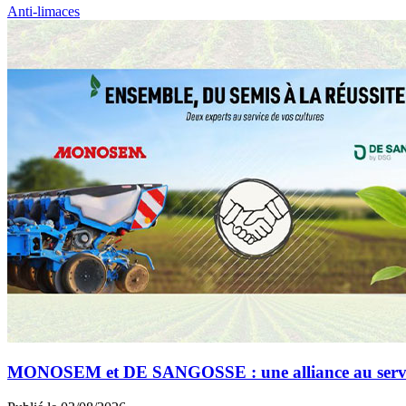
Anti-limaces
MONOSEM et DE SANGOSSE : une alliance au service 