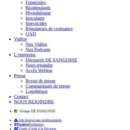
Fongicides
Biostimulants
Phytothérapie
Inoculants
Insecticides
Régulateurs de croissance
OAD
Vidéos
Nos Vidéos
Nos Podcasts
L’entreprise
Découvrir DE SANGOSSE
Nous rejoindre
Accès Weblog
Presse
Revue de presse
Communiqués de presse
Logothèque
Contact
NOUS REJOINDRE
Groupe DE SANGOSSE
Site réservé aux professionnels
Positive
Production
Outils d'Aide à la Décision