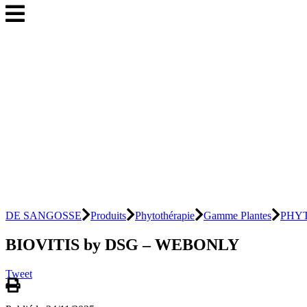
DE SANGOSSE
Produits
Phytothérapie
Gamme Plantes
PHYT
BIOVITIS by DSG – WEBONLY
Tweet