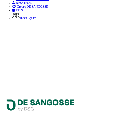
BioSolutions
Groupe DE SANGOSSE
F.D.S.
Index Egalité