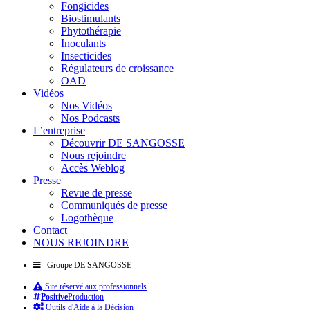
Fongicides
Biostimulants
Phytothérapie
Inoculants
Insecticides
Régulateurs de croissance
OAD
Vidéos
Nos Vidéos
Nos Podcasts
L’entreprise
Découvrir DE SANGOSSE
Nous rejoindre
Accès Weblog
Presse
Revue de presse
Communiqués de presse
Logothèque
Contact
NOUS REJOINDRE
Groupe DE SANGOSSE
Site réservé aux professionnels
Positive
Production
Outils d'Aide à la Décision