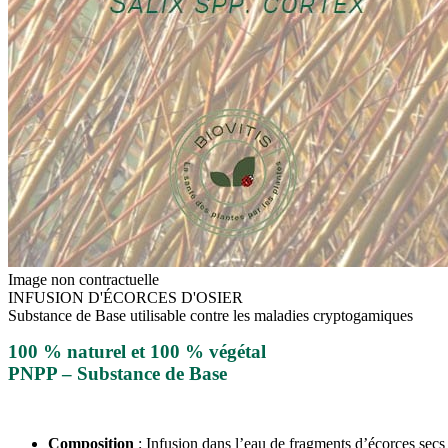
Image non contractuelle
INFUSION D'ÉCORCES D'OSIER
Substance de Base utilisable contre les maladies cryptogamiques
100 % naturel et 100 % végétal
PNPP –
Substance de Base
Composition
: Infusion dans l’eau de fragments d’écorces sec