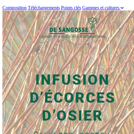
Composition
Téléchargements
Points clés
Gammes et cultures