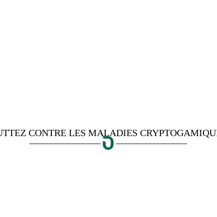
UTTEZ CONTRE LES MALADIES CRYPTOGAMIQU