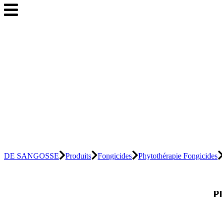
DE SANGOSSE
Produits
Fongicides
Phytothérapie Fongicides
P