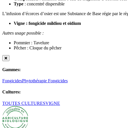
Type
: concentré dispersible
L’infusion d’écorces d’osier est une Substance de Base régie par le 
Vigne : fongicide mildiou et oïdium
Autres usage possible :
Pommier : Tavelure
Pêcher : Cloque du pêcher
Gammes:
Fongicides
Phytothérapie Fongicides
Cultures:
TOUTES CULTURES
VIGNE