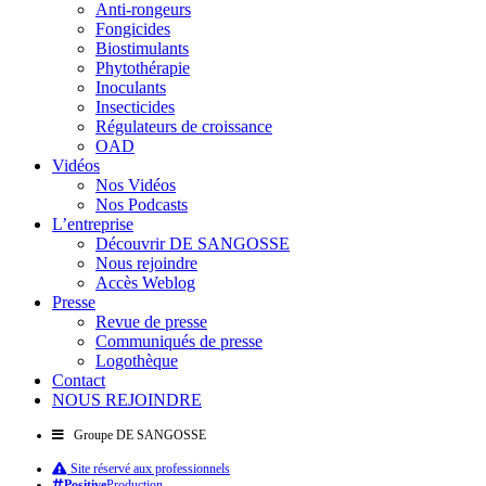
Anti-rongeurs
Fongicides
Biostimulants
Phytothérapie
Inoculants
Insecticides
Régulateurs de croissance
OAD
Vidéos
Nos Vidéos
Nos Podcasts
L’entreprise
Découvrir DE SANGOSSE
Nous rejoindre
Accès Weblog
Presse
Revue de presse
Communiqués de presse
Logothèque
Contact
NOUS REJOINDRE
Groupe DE SANGOSSE
Site réservé aux professionnels
Positive
Production