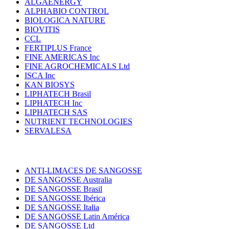
ALGAENERGY
ALPHABIO CONTROL
BIOLOGICA NATURE
BIOVITIS
CCL
FERTIPLUS France
FINE AMERICAS Inc
FINE AGROCHEMICALS Ltd
ISCA Inc
KAN BIOSYS
LIPHATECH Brasil
LIPHATECH Inc
LIPHATECH SAS
NUTRIENT TECHNOLOGIES
SERVALESA
ANTI-LIMACES DE SANGOSSE
DE SANGOSSE Australia
DE SANGOSSE Brasil
DE SANGOSSE Ibérica
DE SANGOSSE Italia
DE SANGOSSE Latin América
DE SANGOSSE Ltd