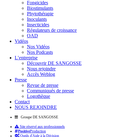
Fongicides
Biostimulants
Phytothérapie
Inoculants
Insecticides
Régulateurs de croissance
OAD
Vidéos
Nos Vidéos
Nos Podcasts
L’entreprise
Découvrir DE SANGOSSE
Nous rejoindre
Accès Weblog
Presse
Revue de presse
Communiqués de presse
Logothèque
Contact
NOUS REJOINDRE
Groupe DE SANGOSSE
Site réservé aux professionnels
Positive
Production
Outils d'Aide à la Décision