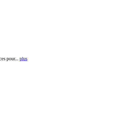
es pour...
plus