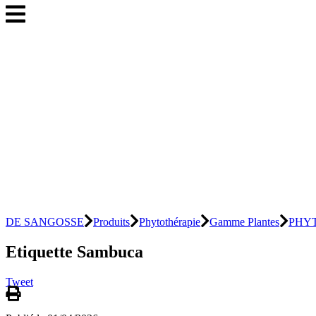
DE SANGOSSE
Produits
Phytothérapie
Gamme Plantes
PHY
Etiquette Sambuca
Tweet