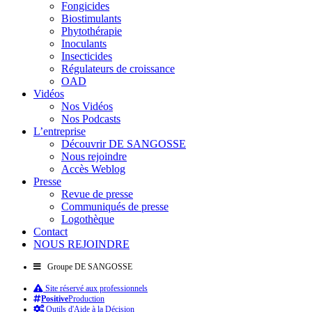
Fongicides
Biostimulants
Phytothérapie
Inoculants
Insecticides
Régulateurs de croissance
OAD
Vidéos
Nos Vidéos
Nos Podcasts
L’entreprise
Découvrir DE SANGOSSE
Nous rejoindre
Accès Weblog
Presse
Revue de presse
Communiqués de presse
Logothèque
Contact
NOUS REJOINDRE
Groupe DE SANGOSSE
Site réservé aux professionnels
Positive
Production
Outils d'Aide à la Décision