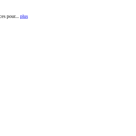
es pour...
plus