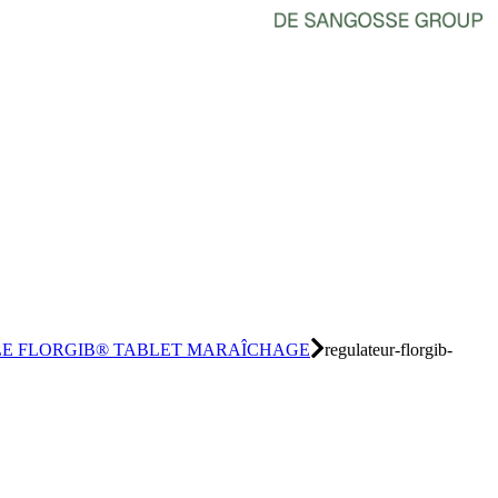
LE FLORGIB® TABLET MARAÎCHAGE
regulateur-florgib-