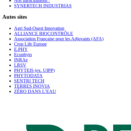
Nos participations :
SYNERTECH INDUSTRIAS
Autes sites
Agri Sud-Ouest Innovation
ALLIANCE BIOCONTRÔLE
Association Française pour les Adjuvants (AFA)
Crop Life Europe
E.PHY
Ecophyto
INRAe
LRSV
PHYTEIS (ex. UIPP)
PHYTODATA
SENTRI TECH
TERRES INOVIA
ZÉRO DANS L’EAU