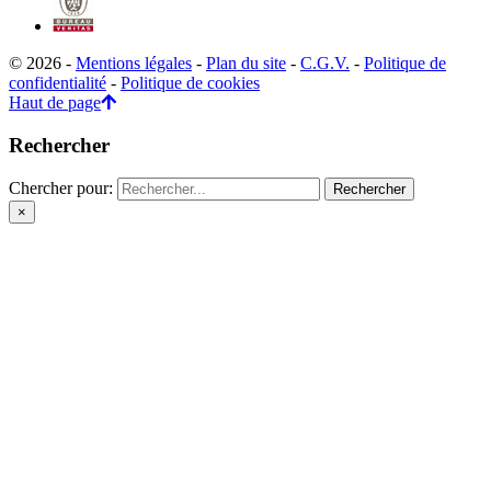
© 2026 -
Mentions légales
-
Plan du site
-
C.G.V.
-
Politique de
confidentialité
-
Politique de cookies
Haut de page
Rechercher
Chercher pour:
×