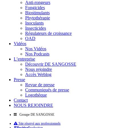
Anti-rongeurs
Fongicides
Biostimulants
Phytothérapie
Inoculants
Insecticides
Régulateurs de croissance
OAD
Vidéos
Nos Vidéos
Nos Podcasts
L’entreprise
Découvrir DE SANGOSSE
Nous rejoindre
Accès Weblog
Presse
Revue de presse
Communiqués de presse
Logothèque
Contact
NOUS REJOINDRE
Groupe DE SANGOSSE
Site réservé aux professionnels
Positive
Production