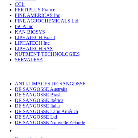
CCL
FERTIPLUS France
FINE AMERICAS Inc
FINE AGROCHEMICALS Ltd
ISCA Inc
KAN BIOSYS
LIPHATECH Brasil
LIPHATECH Inc
LIPHATECH SAS
NUTRIENT TECHNOLOGIES
SERVALESA
ANTI-LIMACES DE SANGOSSE
DE SANGOSSE Australia
DE SANGOSSE Brasil
DE SANGOSSE Ibérica
DE SANGOSSE Italia
DE SANGOSSE Latin América
DE SANGOSSE Ltd
DE SANGOSSE Nouvelle Zélande