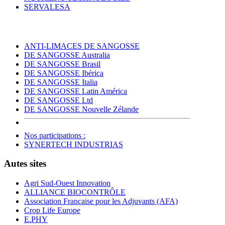
SERVALESA
ANTI-LIMACES DE SANGOSSE
DE SANGOSSE Australia
DE SANGOSSE Brasil
DE SANGOSSE Ibérica
DE SANGOSSE Italia
DE SANGOSSE Latin América
DE SANGOSSE Ltd
DE SANGOSSE Nouvelle Zélande
Nos participations :
SYNERTECH INDUSTRIAS
Autes sites
Agri Sud-Ouest Innovation
ALLIANCE BIOCONTRÔLE
Association Française pour les Adjuvants (AFA)
Crop Life Europe
E.PHY