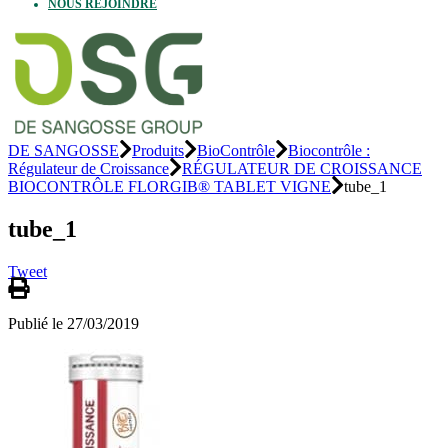
NOUS REJOINDRE
DE SANGOSSE
Produits
BioContrôle
Biocontrôle :
Régulateur de Croissance
RÉGULATEUR DE CROISSANCE
BIOCONTRÔLE FLORGIB® TABLET VIGNE
tube_1
tube_1
Tweet
Publié le 27/03/2019