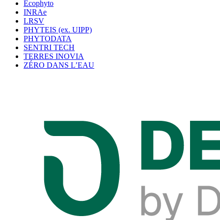
Ecophyto
INRAe
LRSV
PHYTEIS (ex. UIPP)
PHYTODATA
SENTRI TECH
TERRES INOVIA
ZÉRO DANS L’EAU