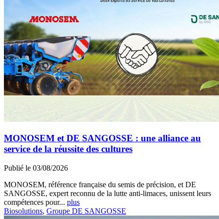
MONOSEM et DE SANGOSSE : une alliance au
service de la réussite des cultures
Publié le 03/08/2026
MONOSEM, référence française du semis de précision, et DE
SANGOSSE, expert reconnu de la lutte anti-limaces, unissent leurs
compétences pour...
plus
Biosolutions
,
Groupe DE SANGOSSE