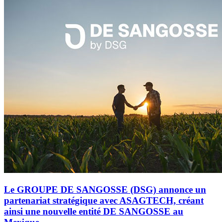
Le GROUPE DE SANGOSSE (DSG) annonce un
partenariat stratégique avec ASAGTECH, créant
ainsi une nouvelle entité DE SANGOSSE au