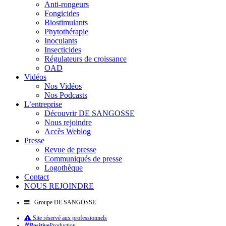
Anti-rongeurs
Fongicides
Biostimulants
Phytothérapie
Inoculants
Insecticides
Régulateurs de croissance
OAD
Vidéos
Nos Vidéos
Nos Podcasts
L’entreprise
Découvrir DE SANGOSSE
Nous rejoindre
Accès Weblog
Presse
Revue de presse
Communiqués de presse
Logothèque
Contact
NOUS REJOINDRE
Groupe DE SANGOSSE
Site réservé aux professionnels
Positive
Production