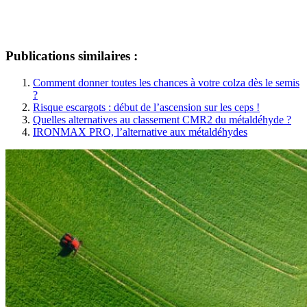
Publications similaires :
Comment donner toutes les chances à votre colza dès le semis
?
Risque escargots : début de l’ascension sur les ceps !
Quelles alternatives au classement CMR2 du métaldéhyde ?
IRONMAX PRO, l’alternative aux métaldéhydes