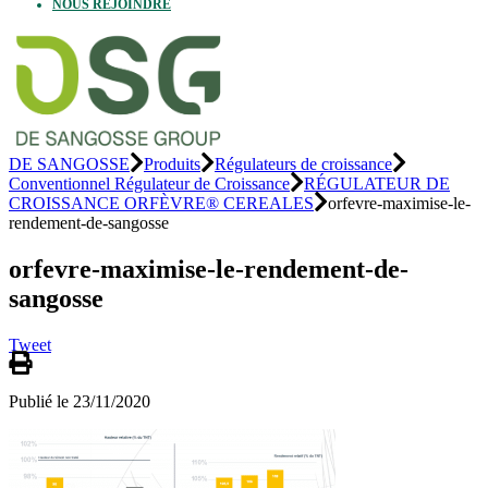
NOUS REJOINDRE
DE SANGOSSE
Produits
Régulateurs de croissance
Conventionnel Régulateur de Croissance
RÉGULATEUR DE
CROISSANCE ORFÈVRE® CEREALES
orfevre-maximise-le-
rendement-de-sangosse
orfevre-maximise-le-rendement-de-
sangosse
Tweet
Publié le 23/11/2020