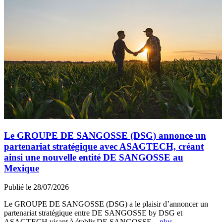
Le GROUPE DE SANGOSSE (DSG) annonce un
partenariat stratégique avec ASAGTECH, créant
ainsi une nouvelle entité DE SANGOSSE au
Mexique
Publié le 28/07/2026
Le GROUPE DE SANGOSSE (DSG) a le plaisir d’annoncer un
partenariat stratégique entre DE SANGOSSE by DSG et
ASAGTECH visant à établir DE SANGOSSE...
plus