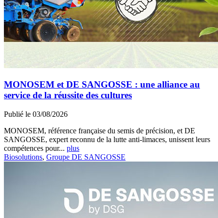
MONOSEM et DE SANGOSSE : une alliance au
service de la réussite des cultures
Publié le 03/08/2026
MONOSEM, référence française du semis de précision, et DE
SANGOSSE, expert reconnu de la lutte anti-limaces, unissent leurs
compétences pour...
plus
Biosolutions
,
Groupe DE SANGOSSE