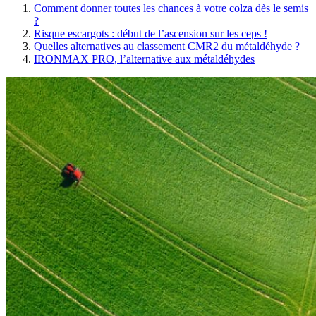
Comment donner toutes les chances à votre colza dès le semis
?
Risque escargots : début de l’ascension sur les ceps !
Quelles alternatives au classement CMR2 du métaldéhyde ?
IRONMAX PRO, l’alternative aux métaldéhydes