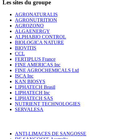
Les sites du groupe
AGRONATURALIS
AGRONUTRITION
AGROZONO
ALGAENERGY
ALPHABIO CONTROL
BIOLOGICA NATURE
BIOVITIS
CCL
FERTIPLUS France
FINE AMERICAS Inc
FINE AGROCHEMICALS Ltd
ISCA Inc
KAN BIOSYS
LIPHATECH Brasil
LIPHATECH Inc
LIPHATECH SAS
NUTRIENT TECHNOLOGIES
SERVALESA
ANTI-LIMACES DE SANGOSSE