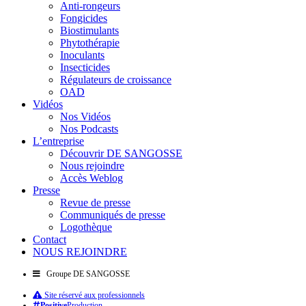
Anti-rongeurs
Fongicides
Biostimulants
Phytothérapie
Inoculants
Insecticides
Régulateurs de croissance
OAD
Vidéos
Nos Vidéos
Nos Podcasts
L’entreprise
Découvrir DE SANGOSSE
Nous rejoindre
Accès Weblog
Presse
Revue de presse
Communiqués de presse
Logothèque
Contact
NOUS REJOINDRE
Groupe DE SANGOSSE
Site réservé aux professionnels
Positive
Production