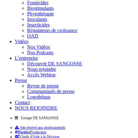
Fongicides
Biostimulants
Phytothérapie
Inoculants
Insecticides
Régulateurs de croissance
OAD
Vidéos
Nos Vidéos
Nos Podcasts
L’entreprise
Découvrir DE SANGOSSE
Nous rejoindre
Accès Weblog
Presse
Revue de presse
Communiqués de presse
Logothèque
Contact
NOUS REJOINDRE
Groupe DE SANGOSSE
Site réservé aux professionnels
Positive
Production
Outils d'Aide à la Décision