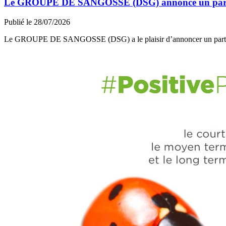
Le GROUPE DE SANGOSSE (DSG) annonce un partena
Publié le 28/07/2026
Le GROUPE DE SANGOSSE (DSG) a le plaisir d’annoncer un part