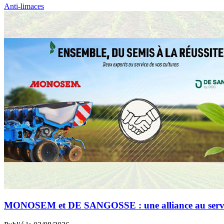
Anti-limaces
MONOSEM et DE SANGOSSE : une alliance au service 