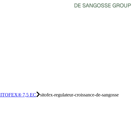
TOFEX® 7,5 EC
sitofex-regulateur-croissance-de-sangosse