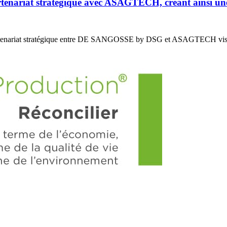
riat stratégique avec ASAGTECH, créant ainsi un
enariat stratégique entre DE SANGOSSE by DSG et ASAGTECH vis