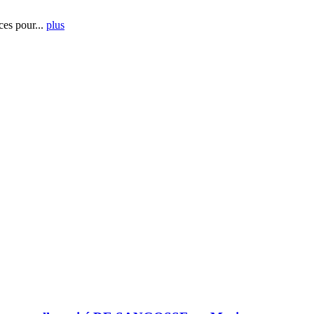
es pour...
plus