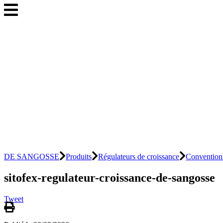
DE SANGOSSE
Produits
Régulateurs de croissance
Conventionn
sitofex-regulateur-croissance-de-sangosse
Tweet