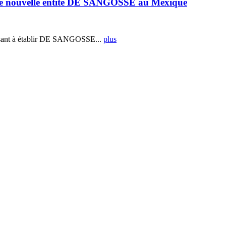
e nouvelle entité DE SANGOSSE au Mexique
ant à établir DE SANGOSSE...
plus