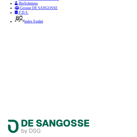
BioSolutions
Groupe DE SANGOSSE
F.D.S.
Index Egalité