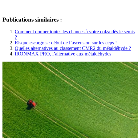
Publications similaires :
Comment donner toutes les chances à votre colza dès le semis
?
Risque escargots : début de l’ascension sur les ceps !
Quelles alternatives au classement CMR2 du métaldéhyde ?
IRONMAX PRO, l’alternative aux métaldéhydes