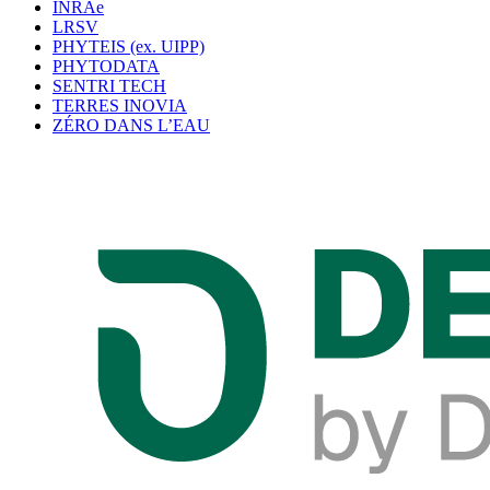
INRAe
LRSV
PHYTEIS (ex. UIPP)
PHYTODATA
SENTRI TECH
TERRES INOVIA
ZÉRO DANS L’EAU