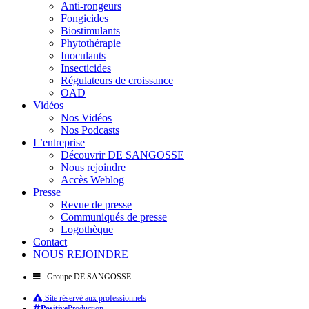
Anti-rongeurs
Fongicides
Biostimulants
Phytothérapie
Inoculants
Insecticides
Régulateurs de croissance
OAD
Vidéos
Nos Vidéos
Nos Podcasts
L’entreprise
Découvrir DE SANGOSSE
Nous rejoindre
Accès Weblog
Presse
Revue de presse
Communiqués de presse
Logothèque
Contact
NOUS REJOINDRE
Groupe DE SANGOSSE
Site réservé aux professionnels
Positive
Production