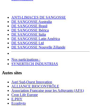
ANTI-LIMACES DE SANGOSSE
DE SANGOSSE Australia
DE SANGOSSE Brasil
DE SANGOSSE Ibérica
DE SANGOSSE Italia
DE SANGOSSE Latin América
DE SANGOSSE Ltd
DE SANGOSSE Nouvelle Zélande
Nos participations :
SYNERTECH INDUSTRIAS
Autes sites
Agri Sud-Ouest Innovation
ALLIANCE BIOCONTRÔLE
Association Française pour les Adjuvants (AFA)
Crop Life Europe
E.PHY
Ecophyto