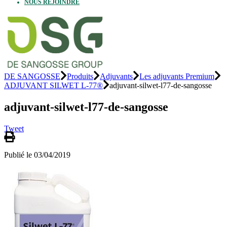
NOUS REJOINDRE
DE SANGOSSE
Produits
Adjuvants
Les adjuvants Premium
ADJUVANT SILWET L-77®
adjuvant-silwet-l77-de-sangosse
adjuvant-silwet-l77-de-sangosse
Tweet
Publié le 03/04/2019