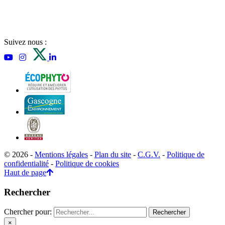
Suivez nous :
© 2026 -
Mentions légales
-
Plan du site
-
C.G.V.
-
Politique de
confidentialité
-
Politique de cookies
Haut de page
Rechercher
Chercher pour:
×