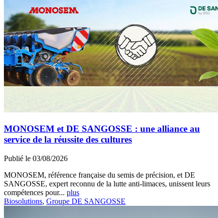
MONOSEM et DE SANGOSSE : une alliance au
service de la réussite des cultures
Publié le 03/08/2026
MONOSEM, référence française du semis de précision, et DE
SANGOSSE, expert reconnu de la lutte anti-limaces, unissent leurs
compétences pour...
plus
Biosolutions
,
Groupe DE SANGOSSE