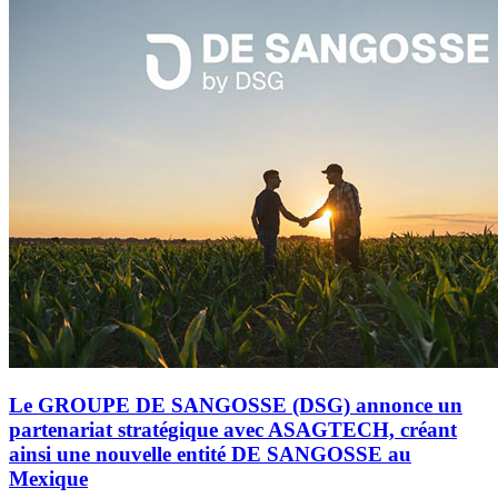
Le GROUPE DE SANGOSSE (DSG) annonce un
partenariat stratégique avec ASAGTECH, créant
ainsi une nouvelle entité DE SANGOSSE au
Mexique