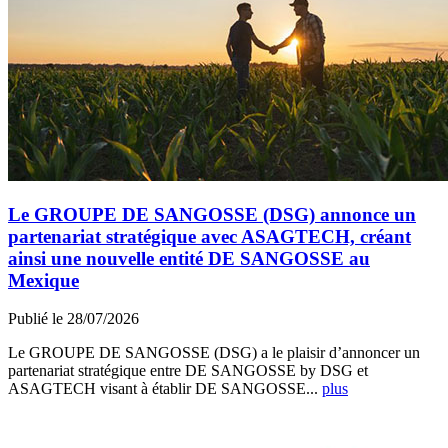
Le GROUPE DE SANGOSSE (DSG) annonce un
partenariat stratégique avec ASAGTECH, créant
ainsi une nouvelle entité DE SANGOSSE au
Mexique
Publié le 28/07/2026
Le GROUPE DE SANGOSSE (DSG) a le plaisir d’annoncer un
partenariat stratégique entre DE SANGOSSE by DSG et
ASAGTECH visant à établir DE SANGOSSE...
plus