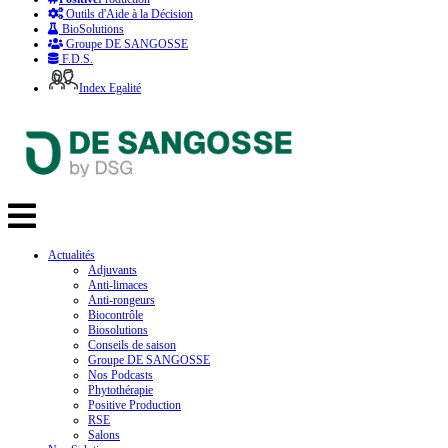
Outils d'Aide à la Décision
BioSolutions
Groupe DE SANGOSSE
F.D.S.
Index Egalité
Actualités
Adjuvants
Anti-limaces
Anti-rongeurs
Biocontrôle
Biosolutions
Conseils de saison
Groupe DE SANGOSSE
Nos Podcasts
Phytothérapie
Positive Production
RSE
Salons