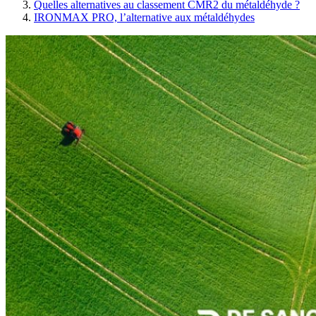
Quelles alternatives au classement CMR2 du métaldéhyde ?
IRONMAX PRO, l’alternative aux métaldéhydes