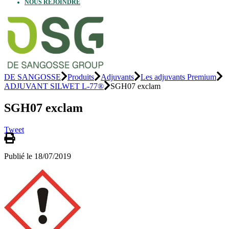
NOUS REJOINDRE
DE SANGOSSE
Produits
Adjuvants
Les adjuvants Premium
ADJUVANT SILWET L-77®
SGH07 exclam
SGH07 exclam
Tweet
Publié le 18/07/2019