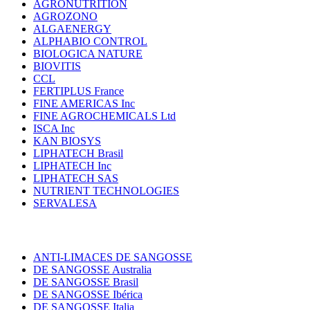
AGRONUTRITION
AGROZONO
ALGAENERGY
ALPHABIO CONTROL
BIOLOGICA NATURE
BIOVITIS
CCL
FERTIPLUS France
FINE AMERICAS Inc
FINE AGROCHEMICALS Ltd
ISCA Inc
KAN BIOSYS
LIPHATECH Brasil
LIPHATECH Inc
LIPHATECH SAS
NUTRIENT TECHNOLOGIES
SERVALESA
ANTI-LIMACES DE SANGOSSE
DE SANGOSSE Australia
DE SANGOSSE Brasil
DE SANGOSSE Ibérica
DE SANGOSSE Italia