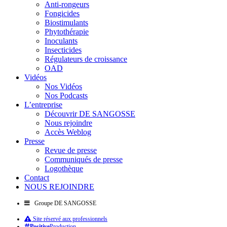
Anti-rongeurs
Fongicides
Biostimulants
Phytothérapie
Inoculants
Insecticides
Régulateurs de croissance
OAD
Vidéos
Nos Vidéos
Nos Podcasts
L’entreprise
Découvrir DE SANGOSSE
Nous rejoindre
Accès Weblog
Presse
Revue de presse
Communiqués de presse
Logothèque
Contact
NOUS REJOINDRE
Groupe DE SANGOSSE
Site réservé aux professionnels
Positive
Production