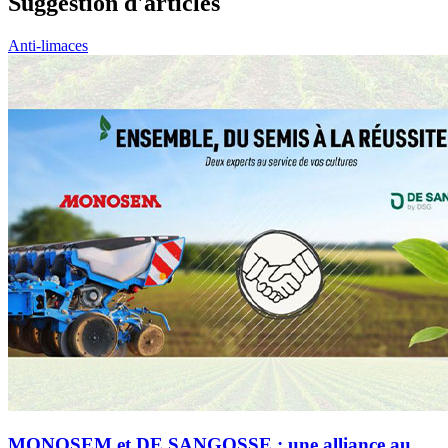
Suggestion d'articles
Anti-limaces
MONOSEM et DE SANGOSSE : une alliance au