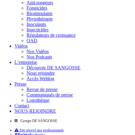
Anti-rongeurs
Fongicides
Biostimulants
Phytothérapie
Inoculants
Insecticides
Régulateurs de croissance
OAD
Vidéos
Nos Vidéos
Nos Podcasts
L’entreprise
Découvrir DE SANGOSSE
Nous rejoindre
Accès Weblog
Presse
Revue de presse
Communiqués de presse
Logothèque
Contact
NOUS REJOINDRE
Groupe DE SANGOSSE
Site réservé aux professionnels
Positive
Production