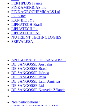
FERTIPLUS France
FINE AMERICAS Inc
FINE AGROCHEMICALS Ltd
ISCA Inc
KAN BIOSYS
LIPHATECH Brasil
LIPHATECH Inc
LIPHATECH SAS
NUTRIENT TECHNOLOGIES
SERVALESA
ANTI-LIMACES DE SANGOSSE
DE SANGOSSE Australia
DE SANGOSSE Brasil
DE SANGOSSE Ibérica
DE SANGOSSE Italia
DE SANGOSSE Latin América
DE SANGOSSE Ltd
DE SANGOSSE Nouvelle Zélande
Nos participations :