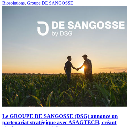
Biosolutions
,
Groupe DE SANGOSSE
Le GROUPE DE SANGOSSE (DSG) annonce un
partenariat stratégique avec ASAGTECH, créant