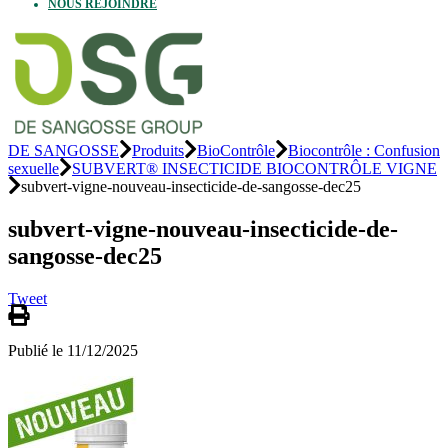
NOUS REJOINDRE
DE SANGOSSE
Produits
BioContrôle
Biocontrôle : Confusion
sexuelle
SUBVERT® INSECTICIDE BIOCONTRÔLE VIGNE
subvert-vigne-nouveau-insecticide-de-sangosse-dec25
subvert-vigne-nouveau-insecticide-de-
sangosse-dec25
Tweet
Publié le 11/12/2025