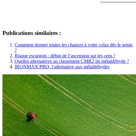
Publications similaires :
Comment donner toutes les chances à votre colza dès le semis
?
Risque escargots : début de l’ascension sur les ceps !
Quelles alternatives au classement CMR2 du métaldéhyde ?
IRONMAX PRO, l’alternative aux métaldéhydes