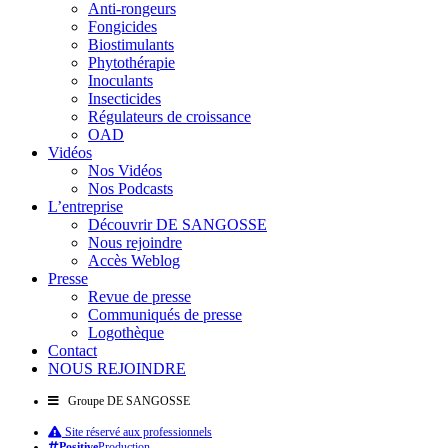
Anti-rongeurs
Fongicides
Biostimulants
Phytothérapie
Inoculants
Insecticides
Régulateurs de croissance
OAD
Vidéos
Nos Vidéos
Nos Podcasts
L’entreprise
Découvrir DE SANGOSSE
Nous rejoindre
Accès Weblog
Presse
Revue de presse
Communiqués de presse
Logothèque
Contact
NOUS REJOINDRE
Groupe DE SANGOSSE
Site réservé aux professionnels
Positive
Production