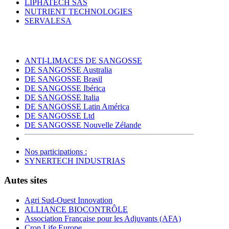
LIPHATECH SAS
NUTRIENT TECHNOLOGIES
SERVALESA
ANTI-LIMACES DE SANGOSSE
DE SANGOSSE Australia
DE SANGOSSE Brasil
DE SANGOSSE Ibérica
DE SANGOSSE Italia
DE SANGOSSE Latin América
DE SANGOSSE Ltd
DE SANGOSSE Nouvelle Zélande
Nos participations :
SYNERTECH INDUSTRIAS
Autes sites
Agri Sud-Ouest Innovation
ALLIANCE BIOCONTRÔLE
Association Française pour les Adjuvants (AFA)
Crop Life Europe