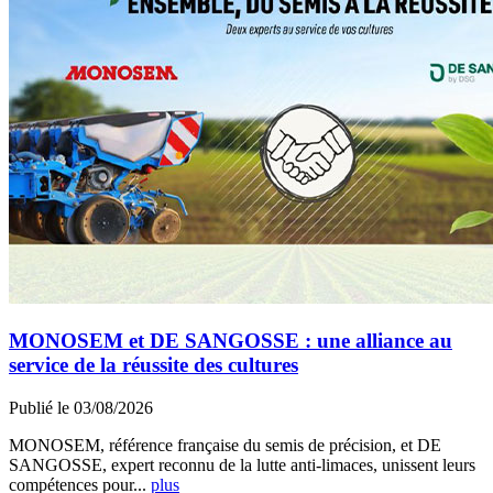
MONOSEM et DE SANGOSSE : une alliance au
service de la réussite des cultures
Publié le 03/08/2026
MONOSEM, référence française du semis de précision, et DE
SANGOSSE, expert reconnu de la lutte anti-limaces, unissent leurs
compétences pour...
plus