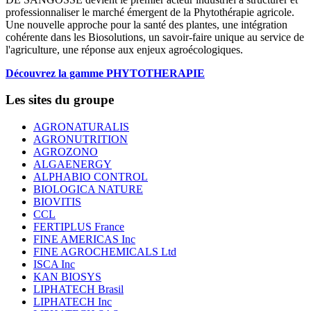
professionnaliser le marché émergent de la Phytothérapie agricole.
Une nouvelle approche pour la santé des plantes, une intégration
cohérente dans les Biosolutions, un savoir-faire unique au service de
l'agriculture, une réponse aux enjeux agroécologiques.
Découvrez la gamme PHYTOTHERAPIE
Les sites du groupe
AGRONATURALIS
AGRONUTRITION
AGROZONO
ALGAENERGY
ALPHABIO CONTROL
BIOLOGICA NATURE
BIOVITIS
CCL
FERTIPLUS France
FINE AMERICAS Inc
FINE AGROCHEMICALS Ltd
ISCA Inc
KAN BIOSYS
LIPHATECH Brasil
LIPHATECH Inc