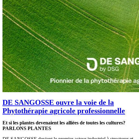
DE SANGOSSE ouvre la voie de la
Phytothérapie agricole professionnelle
Et si les plantes devenaient les alliées de toutes les cultures?
PARLONS PLANTES
DE SANGOSSE devient le premier acteur industriel à structurer et