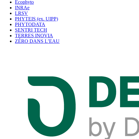
Ecophyto
INRAe
LRSV
PHYTEIS (ex. UIPP)
PHYTODATA
SENTRI TECH
TERRES INOVIA
ZÉRO DANS L’EAU