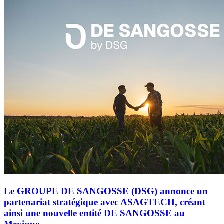
Le GROUPE DE SANGOSSE (DSG) annonce un
partenariat stratégique avec ASAGTECH, créant
ainsi une nouvelle entité DE SANGOSSE au