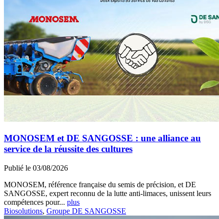
MONOSEM et DE SANGOSSE : une alliance au
service de la réussite des cultures
Publié le 03/08/2026
MONOSEM, référence française du semis de précision, et DE
SANGOSSE, expert reconnu de la lutte anti-limaces, unissent leurs
compétences pour...
plus
Biosolutions
,
Groupe DE SANGOSSE