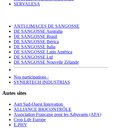
SERVALESA
ANTI-LIMACES DE SANGOSSE
DE SANGOSSE Australia
DE SANGOSSE Brasil
DE SANGOSSE Ibérica
DE SANGOSSE Italia
DE SANGOSSE Latin América
DE SANGOSSE Ltd
DE SANGOSSE Nouvelle Zélande
Nos participations :
SYNERTECH INDUSTRIAS
Autes sites
Agri Sud-Ouest Innovation
ALLIANCE BIOCONTRÔLE
Association Française pour les Adjuvants (AFA)
Crop Life Europe
E.PHY