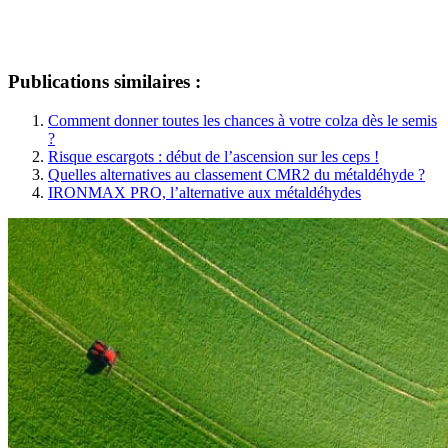
Publications similaires :
Comment donner toutes les chances à votre colza dès le semis
?
Risque escargots : début de l’ascension sur les ceps !
Quelles alternatives au classement CMR2 du métaldéhyde ?
IRONMAX PRO, l’alternative aux métaldéhydes