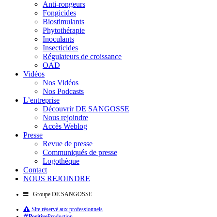
Anti-rongeurs
Fongicides
Biostimulants
Phytothérapie
Inoculants
Insecticides
Régulateurs de croissance
OAD
Vidéos
Nos Vidéos
Nos Podcasts
L’entreprise
Découvrir DE SANGOSSE
Nous rejoindre
Accès Weblog
Presse
Revue de presse
Communiqués de presse
Logothèque
Contact
NOUS REJOINDRE
Groupe DE SANGOSSE
Site réservé aux professionnels
Positive
Production